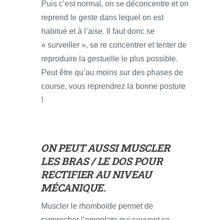
Puis c’est normal, on se déconcentre et on
reprend le geste dans lequel on est
habitué et à l’aise. Il faut donc se
« surveiller », se re concentrer et tenter de
reproduire la gestuelle le plus possible.
Peut être qu’au moins sur des phases de
course, vous reprendrez la bonne posture
!
ON PEUT AUSSI MUSCLER
LES BRAS / LE DOS POUR
RECTIFIER AU NIVEAU
MÉCANIQUE.
Muscler le rhomboïde permet de
rapprocher l’omoplate qui souvent se