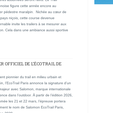
énoise figure cette année encore au
ier pédestre maralpin. Nichée au cœur de
e-pays niçois, cette course devenue
rnable invite les trailers à se mesurer aux
llon. Cela dans une ambiance aussi sportive
 OFFICIEL DE L’ÉCOTRAIL DE
t pionnier du trail en milieu urbain et
in, l’EcoTrail Paris annonce la signature d’un
majeur avec Salomon, marque internationale
ence dans l’outdoor. À partir de l’édition 2026,
mée les 21 et 22 mars, l’épreuve portera
lement le nom de Salomon EcoTrail Paris,