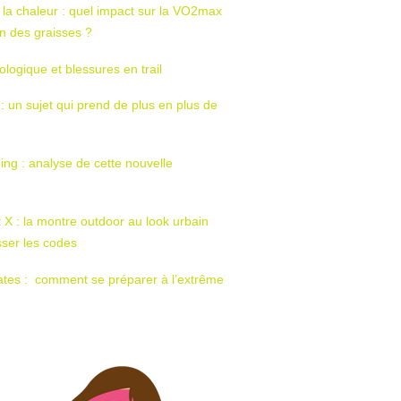
 la chaleur : quel impact sur la VO2max
tion des graisses ?
ologique et blessures en trail
 : un sujet qui prend de plus en plus de
ing : analyse de cette nouvelle
t X : la montre outdoor au look urbain
sser les codes
ates : comment se préparer à l’extrême