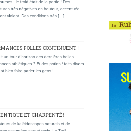
ourses : le froid était de la partie ! Des
tures très négatives en hauteur, accentuée
ent violent. Des conditions très […]
ORMANCES FOLLES CONTINUENT !
it un tour d’horizon des dernières belles
nces athlétiques ? Et des potins / faits divers
nt bien faire parler les gens !
HENTIQUE ET CHARPENTÉ !
teurs de kaléidoscopes naturels et de
res assumées seront ravis. Le Trail