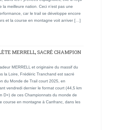
de la meilleure nation. Ceci n’est pas une
rformance, car le trail se développe encore
urs et la course en montagne voit arriver […]
LÈTE MERRELL, SACRÉ CHAMPION
deur MERRELL et originaire du massif du
ns la Loire, Frédéric Tranchand est sacré
n du Monde de Trail court 2025, en
nt vendredi dernier le format court (44,5 km
 m D+) de ces Championnats du monde de
 de course en montagne à Canfranc, dans les