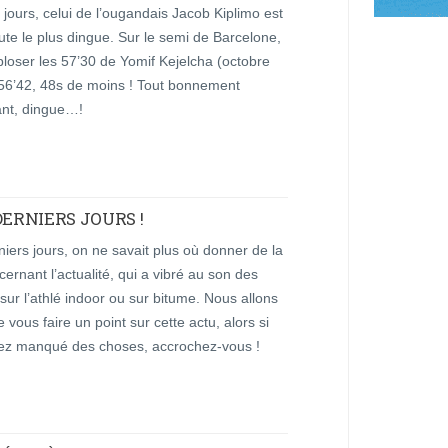
 jours, celui de l’ougandais Jacob Kiplimo est
te le plus dingue. Sur le semi de Barcelone,
exploser les 57’30 de Yomif Kejelcha (octobre
 56’42, 48s de moins ! Tout bonnement
ant, dingue…!
DERNIERS JOURS !
iers jours, on ne savait plus où donner de la
cernant l’actualité, qui a vibré au son des
sur l’athlé indoor ou sur bitume. Nous allons
e vous faire un point sur cette actu, alors si
ez manqué des choses, accrochez-vous !