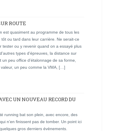
 SUR ROUTE
m est quasiment au programme de tous les
 tôt ou tard dans leur carrière. Ne serait-ce
 tester ou y revenir quand on a essayé plus
d’autres types d’épreuves, la distance sur
it un peu office d’étalonnage de sa forme,
e valeur, un peu comme la VMA, […]
 AVEC UN NOUVEAU RECORD DU
ité running bat son plein, avec encore, des
qui n’en finissent pas de tomber. Un point ici
 quelques gros derniers évènements.