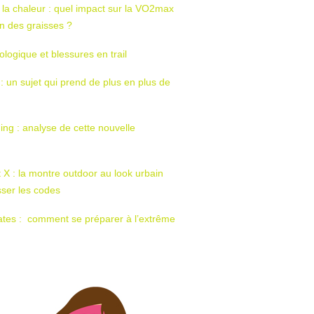
 la chaleur : quel impact sur la VO2max
tion des graisses ?
ologique et blessures en trail
 : un sujet qui prend de plus en plus de
ing : analyse de cette nouvelle
t X : la montre outdoor au look urbain
sser les codes
ates : comment se préparer à l’extrême