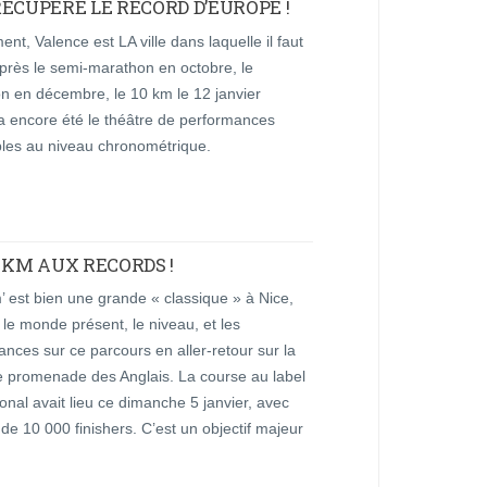
ÉCUPÈRE LE RECORD D’EUROPE !
nt, Valence est LA ville dans laquelle il faut
Après le semi-marathon en octobre, le
n en décembre, le 10 km le 12 janvier
a encore été le théâtre de performances
bles au niveau chronométrique.
0 KM AUX RECORDS !
 est bien une grande « classique » à Nice,
 le monde présent, le niveau, et les
nces sur ce parcours en aller-retour sur la
 promenade des Anglais. La course au label
ional avait lieu ce dimanche 5 janvier, avec
 de 10 000 finishers. C’est un objectif majeur