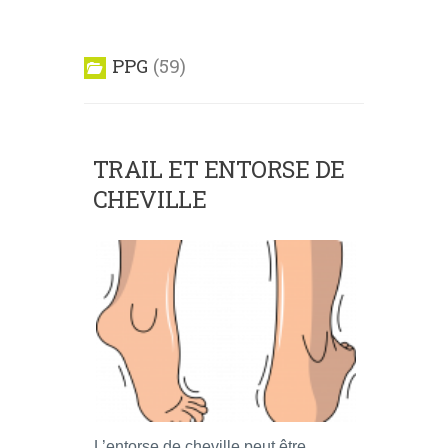
PPG
59
TRAIL ET ENTORSE DE
CHEVILLE
L’entorse de cheville peut être