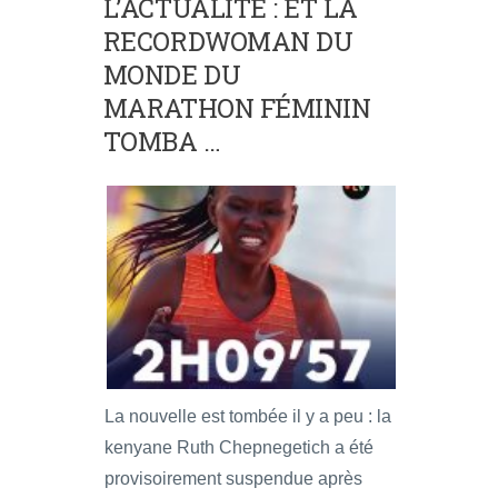
L’ACTUALITÉ : ET LA
RECORDWOMAN DU
MONDE DU
MARATHON FÉMININ
TOMBA …
La nouvelle est tombée il y a peu : la
kenyane Ruth Chepnegetich a été
provisoirement suspendue après