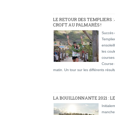
LE RETOUR DES TEMPLIERS 
CROFT AU PALMARÈS !
Succès e
Templie
ensoleil
les coul
courses
Course 
matin. Un tour sur les différents résult
LA BOUILLONNANTE 2021 : LE
Initiale
manche 