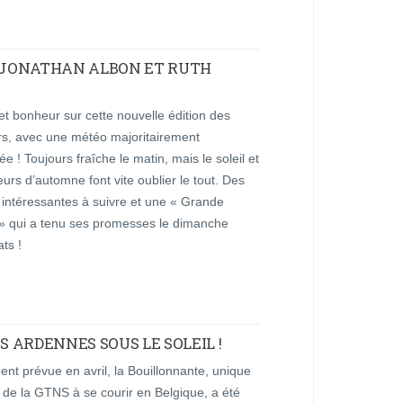
: JONATHAN ALBON ET RUTH
t bonheur sur cette nouvelle édition des
rs, avec une météo majoritairement
lée ! Toujours fraîche le matin, mais le soleil et
eurs d’automne font vite oublier le tout. Des
 intéressantes à suivre et une « Grande
» qui a tenu ses promesses le dimanche
ats !
S ARDENNES SOUS LE SOLEIL !
ment prévue en avril, la Bouillonnante, unique
de la GTNS à se courir en Belgique, a été