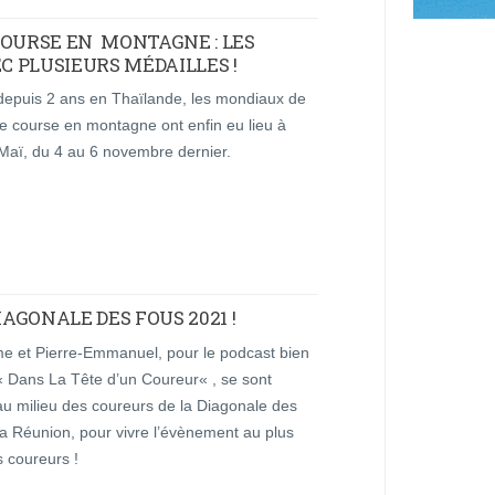
COURSE EN MONTAGNE : LES
 PLUSIEURS MÉDAILLES !
depuis 2 ans en Thaïlande, les mondiaux de
 de course en montagne ont enfin eu lieu à
Maï, du 4 au 6 novembre dernier.
IAGONALE DES FOUS 2021 !
me et Pierre-Emmanuel, pour le podcast bien
« Dans La Tête d’un Coureur« , se sont
au milieu des coureurs de la Diagonale des
a Réunion, pour vivre l’évènement au plus
s coureurs !