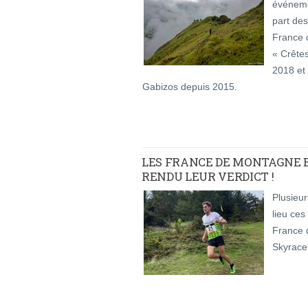
événeme
part de
France 
« Crête
2018 et
Gabizos depuis 2015.
LES FRANCE DE MONTAGNE
RENDU LEUR VERDICT !
Plusieur
lieu ce
France 
Skyrace