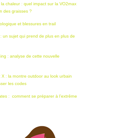
 la chaleur : quel impact sur la VO2max
tion des graisses ?
ologique et blessures en trail
 : un sujet qui prend de plus en plus de
ing : analyse de cette nouvelle
t X : la montre outdoor au look urbain
sser les codes
ates : comment se préparer à l’extrême