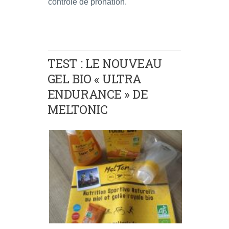
contrôle de pronation.
TEST : LE NOUVEAU
GEL BIO « ULTRA
ENDURANCE » DE
MELTONIC