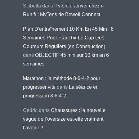
Scibetta
dans
Il vient d’arriver chez i-
Run.fr : MyTens de Bewell Connect
Plan D'entraînement 10 Km En 45 Min : 6
Semaines Pour Franchir Le Cap Des
Coureurs Réguliers (en Construction)
dans
OBJECTIF 45 min sur 10 km en 6
semaines
Marathon : la méthode 8-6-4-2 pour
progresser vite
dans
La séance en
progression 8-6-4-2
Cédric
dans
Chaussures : la nouvelle
vague de l’oversize est-elle vraiment
l’avenir ?