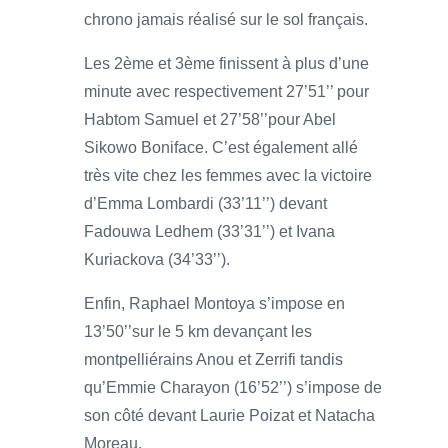
chrono jamais réalisé sur le sol français.
Les 2ème et 3ème finissent à plus d’une
minute avec respectivement 27’51’’ pour
Habtom Samuel et 27’58’’pour Abel
Sikowo Boniface. C’est également allé
très vite chez les femmes avec la victoire
d’Emma Lombardi (33’11’’) devant
Fadouwa Ledhem (33’31’’) et Ivana
Kuriackova (34’33’’).
Enfin, Raphael Montoya s’impose en
13’50’’sur le 5 km devançant les
montpelliérains Anou et Zerrifi tandis
qu’Emmie Charayon (16’52’’) s’impose de
son côté devant Laurie Poizat et Natacha
Moreau.