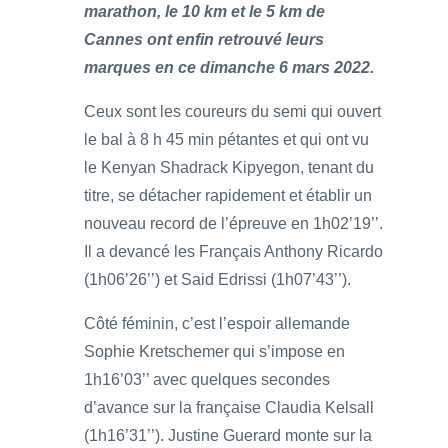
marathon, le 10 km et le 5 km de
Cannes ont enfin retrouvé leurs
marques en ce dimanche 6 mars 2022.
Ceux sont les coureurs du semi qui ouvert
le bal à 8 h 45 min pétantes et qui ont vu
le Kenyan Shadrack Kipyegon, tenant du
titre, se détacher rapidement et établir un
nouveau record de l’épreuve en 1h02’19’’.
Il a devancé les Français Anthony Ricardo
(1h06’26’’) et Said Edrissi (1h07’43’’).
Côté féminin, c’est l’espoir allemande
Sophie Kretschemer qui s’impose en
1h16’03’’ avec quelques secondes
d’avance sur la française Claudia Kelsall
(1h16’31’’). Justine Guerard monte sur la