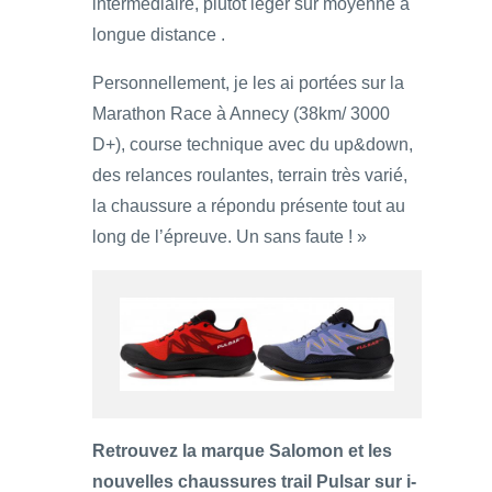
intermédiaire, plutôt léger sur moyenne à
longue distance .
Personnellement, je les ai portées sur la
Marathon Race à Annecy (38km/ 3000
D+), course technique avec du up&down,
des relances roulantes, terrain très varié,
la chaussure a répondu présente tout au
long de l’épreuve. Un sans faute ! »
Retrouvez la marque Salomon et les
nouvelles chaussures trail Pulsar sur i-