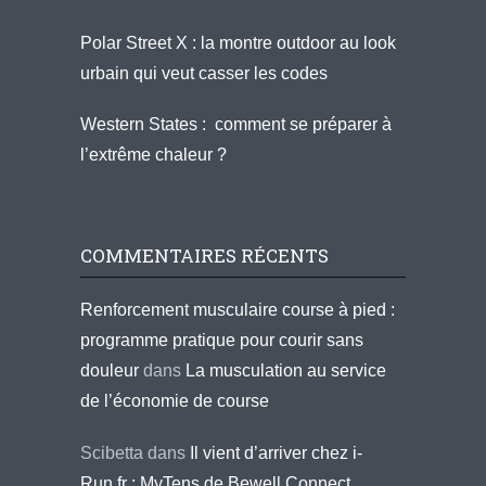
Polar Street X : la montre outdoor au look
urbain qui veut casser les codes
Western States : comment se préparer à
l’extrême chaleur ?
COMMENTAIRES RÉCENTS
Renforcement musculaire course à pied :
programme pratique pour courir sans
douleur
dans
La musculation au service
de l’économie de course
Scibetta
dans
Il vient d’arriver chez i-
Run.fr : MyTens de Bewell Connect