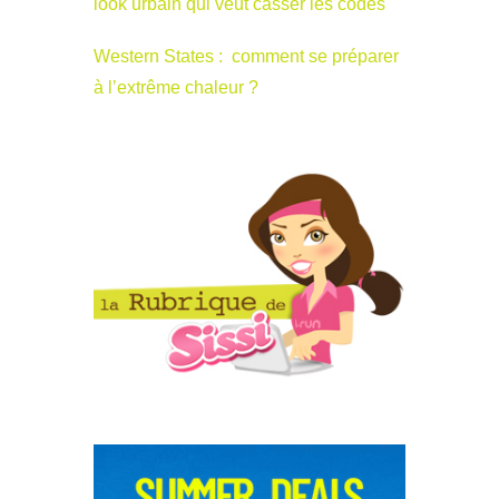
look urbain qui veut casser les codes
Western States : comment se préparer
à l’extrême chaleur ?