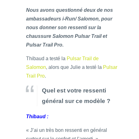
Nous avons questionné deux de nos
ambassadeurs i-Run/ Salomon, pour
nous donner son ressenti sur la
chaussure Salomon Pulsar Trail et
Pulsar Trail Pro.
Thibaud a testé la
Pulsar Trail de
Salomon
, alors que Julie a testé la
Pulsar
Trail Pro
.
Quel est votre ressenti
général sur ce modèle ?
Thibaud :
« J’ai un très bon ressenti en général
surtout sur le confort et l’amorti. »