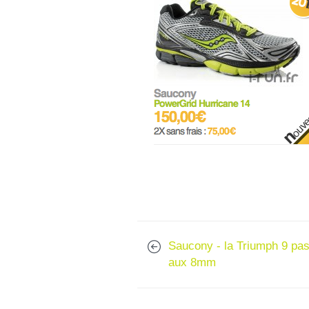
Saucony - la Triumph 9 pa
aux 8mm