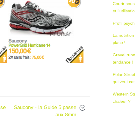
Courir sous
et l’utilisa
Profil psych
La nutrition
place !
Gravel runn
tendance !
Polar Stree
qui veut ca
Western St
chaleur ?
sse
Saucony - la Guide 5 passe
aux 8mm