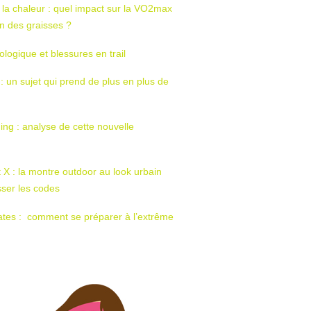
 la chaleur : quel impact sur la VO2max
tion des graisses ?
ologique et blessures en trail
 : un sujet qui prend de plus en plus de
ing : analyse de cette nouvelle
t X : la montre outdoor au look urbain
sser les codes
ates : comment se préparer à l’extrême