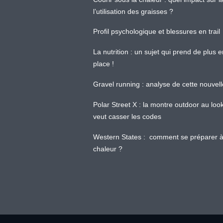
l’utilisation des graisses ?
Profil psychologique et blessures en trail
La nutrition : un sujet qui prend de plus 
place !
Gravel running : analyse de cette nouvel
Polar Street X : la montre outdoor au loo
veut casser les codes
Western States : comment se préparer à
chaleur ?