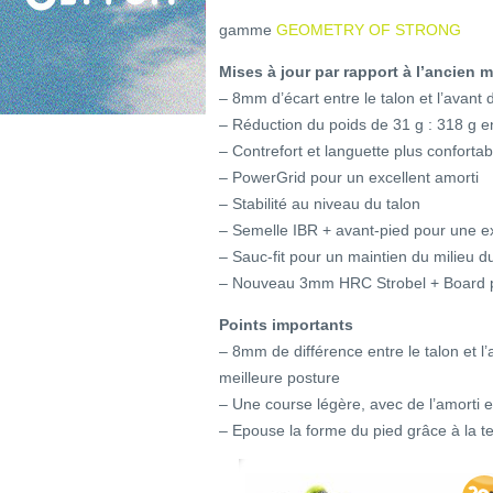
gamme
GEOMETRY OF STRONG
Mises à jour par rapport à l’ancien 
– 8mm d’écart entre le talon et l’avant 
– Réduction du poids de 31 g : 318 g e
– Contrefort et languette plus confortab
– PowerGrid pour un excellent amorti
– Stabilité au niveau du talon
– Semelle IBR + avant-pied pour une e
– Sauc-fit pour un maintien du milieu du
– Nouveau 3mm HRC Strobel + Board p
Points importants
– 8mm de différence entre le talon et l
meilleure posture
– Une course légère, avec de l’amorti et 
– Epouse la forme du pied grâce à la te