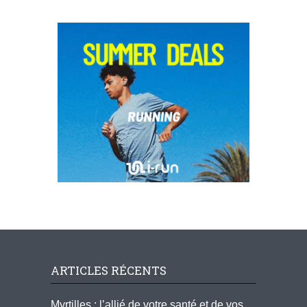
ARTICLES RÉCENTS
Myrtilles : l’allié de votre santé et de vos