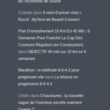
de l’économie de course
Scibetta
dans
Il vient d’arriver chez i-
Run.fr : MyTens de Bewell Connect
Plan D'entraînement 10 Km En 45 Min : 6
Semaines Pour Franchir Le Cap Des
Coureurs Réguliers (en Construction)
dans
OBJECTIF 45 min sur 10 km en 6
semaines
Marathon : la méthode 8-6-4-2 pour
progresser vite
dans
La séance en
progression 8-6-4-2
Cédric
dans
Chaussures : la nouvelle
vague de l’oversize est-elle vraiment
l’avenir ?