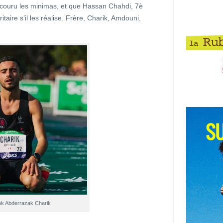
couru les minimas, et que Hassan Chahdi, 7è
taire s’il les réalise. Frère, Charik, Amdouni,
 Abderrazak Charik