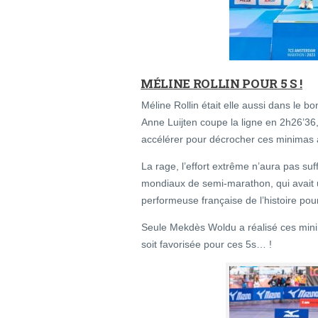
MÉLINE ROLLIN POUR 5 S !
Méline Rollin était elle aussi dans le
Anne Luijten coupe la ligne en 2h26’36, 
accélérer pour décrocher ces minimas 
La rage, l’effort extrême n’aura pas suf
mondiaux de semi-marathon, qui avait 
performeuse française de l’histoire po
Seule Mekdès Woldu a réalisé ces min
soit favorisée pour ces 5s… !