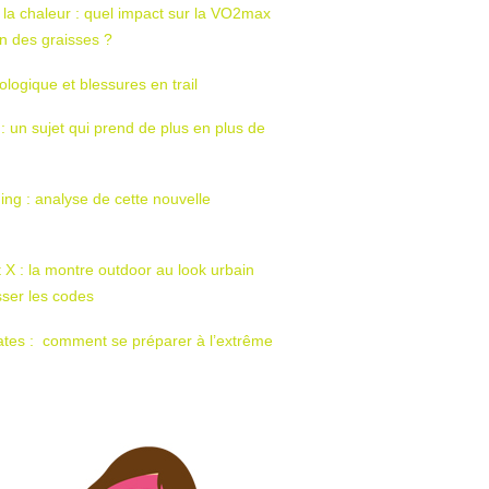
 la chaleur : quel impact sur la VO2max
tion des graisses ?
ologique et blessures en trail
 : un sujet qui prend de plus en plus de
ing : analyse de cette nouvelle
t X : la montre outdoor au look urbain
sser les codes
ates : comment se préparer à l’extrême