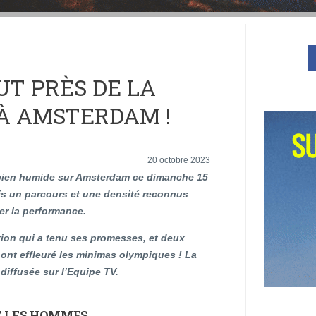
UT PRÈS DE LA
 À AMSTERDAM !
20 octobre 2023
ien humide sur Amsterdam ce dimanche 15
is un parcours et une densité reconnus
er la performance.
tion qui a tenu ses promesses, et deux
 ont effleuré les minimas olympiques ! La
 diffusée sur l’Equipe TV.
EZ LES HOMMES