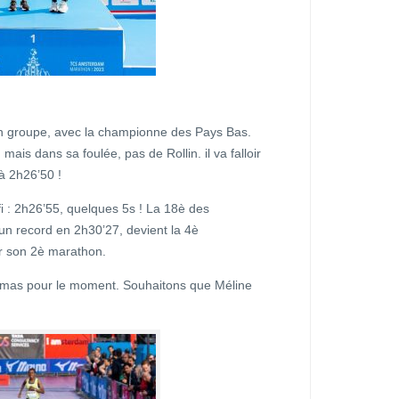
 bon groupe, avec la championne des Pays Bas.
mais dans sa foulée, pas de Rollin. il va falloir
à 2h26’50 !
fi : 2h26’55, quelques 5s ! La 18è des
un record en 2h30’27, devient la 4è
ur son 2è marathon.
imas pour le moment. Souhaitons que Méline