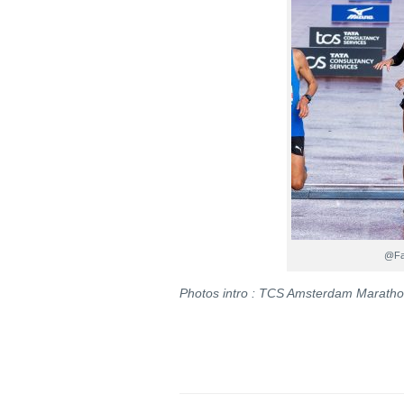
@Fa
Photos intro : TCS Amsterdam Marath