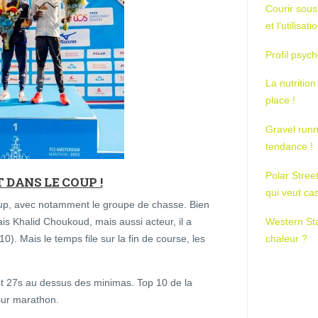
Courir sous
et l’utilisa
Profil psych
La nutrition
place !
Gravel runn
tendance !
Polar Stree
DANS LE COUP !
qui veut ca
oup, avec notamment le groupe de chasse. Bien
Western St
 Khalid Choukoud, mais aussi acteur, il a
chaleur ?
). Mais le temps file sur la fin de course, les
est 27s au dessus des minimas. Top 10 de la
sur marathon.