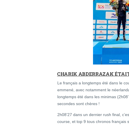
CHARIK ABDERRAZAK ÉTAIT 
Le français a longtemps été dans le c
emmené, avec notamment le néerlandais
longtemps été dans les minimas (2h08’10
secondes sont chères !
2h08’27 dans un dernier rush final, c’
course, et top 9 tous chronos français 