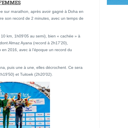
 FEMMES
nnée sur marathon, après avoir gagné à Doha en
liore son record de 2 minutes, avec un temps de
u 10 km, 1h09’05 au semi), bien « cachée » à
, dont Almaz Ayana (record à 2h17’20),
 en 2016, avec à l’époque un record du
na, puis une à une, elles décrochent. Ce sera
h19’50) et Tuitoek (2h20’02).