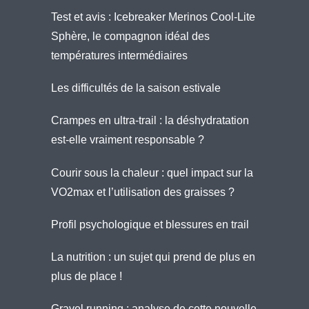
Test et avis : Icebreaker Merinos Cool-Lite
Sphère, le compagnon idéal des
températures intermédiaires
Les difficultés de la saison estivale
Crampes en ultra-trail : la déshydratation
est-elle vraiment responsable ?
Courir sous la chaleur : quel impact sur la
VO2max et l’utilisation des graisses ?
Profil psychologique et blessures en trail
La nutrition : un sujet qui prend de plus en
plus de place !
Gravel running : analyse de cette nouvelle