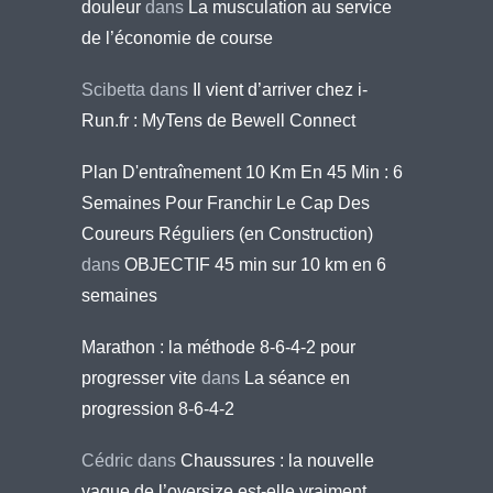
douleur
dans
La musculation au service
de l’économie de course
Scibetta
dans
Il vient d’arriver chez i-
Run.fr : MyTens de Bewell Connect
Plan D'entraînement 10 Km En 45 Min : 6
Semaines Pour Franchir Le Cap Des
Coureurs Réguliers (en Construction)
dans
OBJECTIF 45 min sur 10 km en 6
semaines
Marathon : la méthode 8-6-4-2 pour
progresser vite
dans
La séance en
progression 8-6-4-2
Cédric
dans
Chaussures : la nouvelle
vague de l’oversize est-elle vraiment