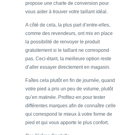
propose une charte de conversion pour
vous aider à trouver votre taillant idéal.
A côté de cela, la plus part d’entre-elles,
comme des revendeurs, ont mis en place
la possibilité de renvoyer le produit
gratuitement si le taillant ne correspond
pas. Ceci-étant, la meilleure option reste
d’aller essayer directement en magasin.
Faîtes cela plutôt en fin de journée, quand
votre pied a pris un peu de volume, plutôt
qu’en matinée. Profitez-en pour tester
différentes marques afin de connaître celle
qui correspond le mieux à votre forme de
pied et qui vous apporte le plus confort.