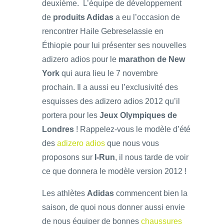
deuxième. L’équipe de développement
de
produits Adidas
a eu l’occasion de
rencontrer Haile Gebreselassie en
Éthiopie pour lui présenter ses nouvelles
adizero adios pour le
marathon de New
York
qui aura lieu le 7 novembre
prochain. Il a aussi eu l’exclusivité des
esquisses des adizero adios 2012 qu’il
portera pour les
Jeux Olympiques de
Londres
! Rappelez-vous le modèle d’été
des
adizero adios
que nous vous
proposons sur
I-Run
, il nous tarde de voir
ce que donnera le modèle version 2012 !
Les athlètes
Adidas
commencent bien la
saison, de quoi nous donner aussi envie
de nous équiper de bonnes
chaussures