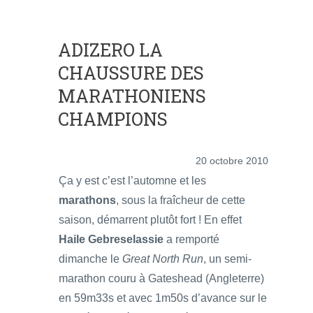
ADIZERO LA
CHAUSSURE DES
MARATHONIENS
CHAMPIONS
20 octobre 2010
Ça y est c’est l’automne et les
marathons
, sous la fraîcheur de cette
saison, démarrent plutôt fort ! En effet
Haile Gebreselassie
a remporté
dimanche le
Great North Run
, un semi-
marathon couru à Gateshead (Angleterre)
en 59m33s et avec 1m50s d’avance sur le