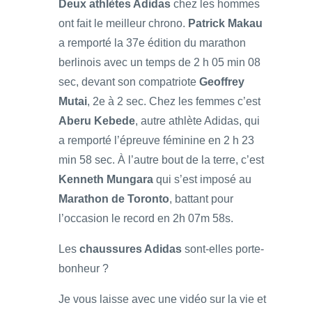
Deux athlètes Adidas
chez les hommes
ont fait le meilleur chrono.
Patrick Makau
a remporté la 37e édition du marathon
berlinois avec un temps de 2 h 05 min 08
sec, devant son compatriote
Geoffrey
Mutai
, 2e à 2 sec. Chez les femmes c’est
Aberu Kebede
, autre athlète Adidas, qui
a remporté l’épreuve féminine en 2 h 23
min 58 sec. À l’autre bout de la terre, c’est
Kenneth Mungara
qui s’est imposé au
Marathon de Toronto
, battant pour
l’occasion le record en 2h 07m 58s.
Les
chaussures Adidas
sont-elles porte-
bonheur ?
Je vous laisse avec une vidéo sur la vie et