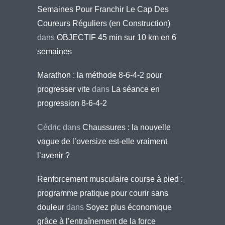
Semaines Pour Franchir Le Cap Des
Coureurs Réguliers (en Construction)
dans
OBJECTIF 45 min sur 10 km en 6
semaines
Marathon : la méthode 8-6-4-2 pour
progresser vite
dans
La séance en
progression 8-6-4-2
Cédric
dans
Chaussures : la nouvelle
vague de l’oversize est-elle vraiment
l’avenir ?
Renforcement musculaire course à pied :
programme pratique pour courir sans
douleur
dans
Soyez plus économique
grâce à l’entraînement de la force