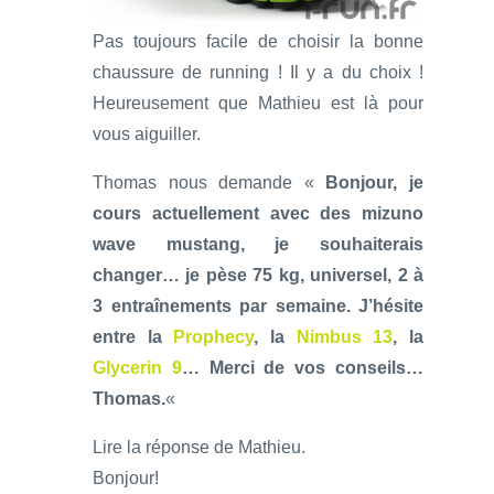
Pas toujours facile de choisir la bonne
chaussure de running ! Il y a du choix !
Heureusement que Mathieu est là pour
vous aiguiller.
Thomas nous demande «
Bonjour, je
cours actuellement avec des mizuno
wave mustang, je souhaiterais
changer… je pèse 75 kg, universel, 2 à
3 entraînements par semaine. J’hésite
entre la
Prophecy
, la
Nimbus 13
, la
Glycerin 9
… Merci de vos conseils…
Thomas.
«
Lire la réponse de Mathieu.
Bonjour!