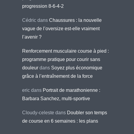
progression 8-6-4-2
Cédric
dans
Chaussures : la nouvelle
vague de l’oversize est-elle vraiment
l’avenir ?
Renforcement musculaire course à pied :
programme pratique pour courir sans
douleur
dans
Soyez plus économique
grâce à l’entraînement de la force
eric
dans
Portrait de marathonienne :
Barbara Sanchez, multi-sportive
Cloudy-celeste
dans
Doubler son temps
de course en 6 semaines : les plans