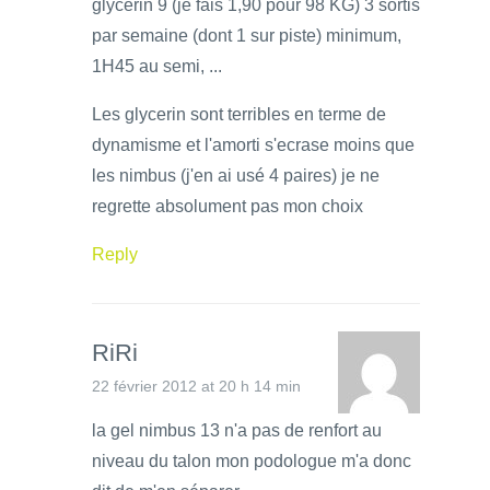
glycerin 9 (je fais 1,90 pour 98 KG) 3 sortis
par semaine (dont 1 sur piste) minimum,
1H45 au semi, ...
Les glycerin sont terribles en terme de
dynamisme et l'amorti s'ecrase moins que
les nimbus (j'en ai usé 4 paires) je ne
regrette absolument pas mon choix
Reply
RiRi
22 février 2012 at 20 h 14 min
la gel nimbus 13 n'a pas de renfort au
niveau du talon mon podologue m'a donc