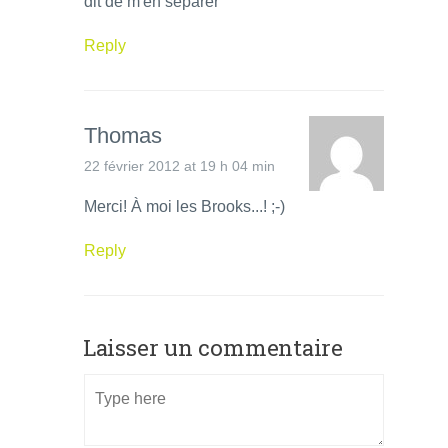
dit de m'en séparer
Reply
Thomas
22 février 2012 at 19 h 04 min
Merci! À moi les Brooks...! ;-)
Reply
Laisser un commentaire