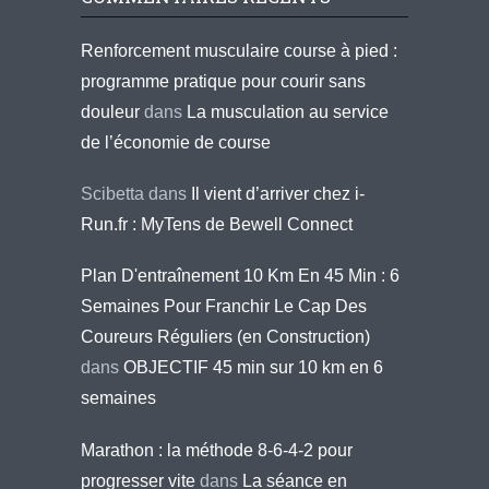
Renforcement musculaire course à pied :
programme pratique pour courir sans
douleur
dans
La musculation au service
de l’économie de course
Scibetta
dans
Il vient d’arriver chez i-
Run.fr : MyTens de Bewell Connect
Plan D'entraînement 10 Km En 45 Min : 6
Semaines Pour Franchir Le Cap Des
Coureurs Réguliers (en Construction)
dans
OBJECTIF 45 min sur 10 km en 6
semaines
Marathon : la méthode 8-6-4-2 pour
progresser vite
dans
La séance en