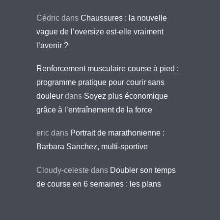
Cédric
dans
Chaussures : la nouvelle
vague de l’oversize est-elle vraiment
l’avenir ?
Renforcement musculaire course à pied :
programme pratique pour courir sans
douleur
dans
Soyez plus économique
grâce à l’entraînement de la force
eric
dans
Portrait de marathonienne :
Barbara Sanchez, multi-sportive
Cloudy-celeste
dans
Doubler son temps
de course en 6 semaines : les plans