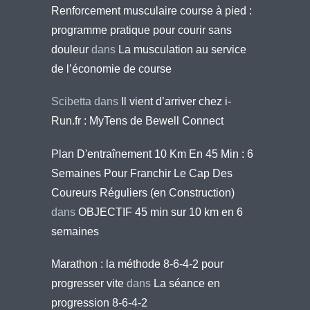
Renforcement musculaire course à pied :
programme pratique pour courir sans
douleur
dans
La musculation au service
de l’économie de course
Scibetta
dans
Il vient d’arriver chez i-
Run.fr : MyTens de Bewell Connect
Plan D'entraînement 10 Km En 45 Min : 6
Semaines Pour Franchir Le Cap Des
Coureurs Réguliers (en Construction)
dans
OBJECTIF 45 min sur 10 km en 6
semaines
Marathon : la méthode 8-6-4-2 pour
progresser vite
dans
La séance en
progression 8-6-4-2