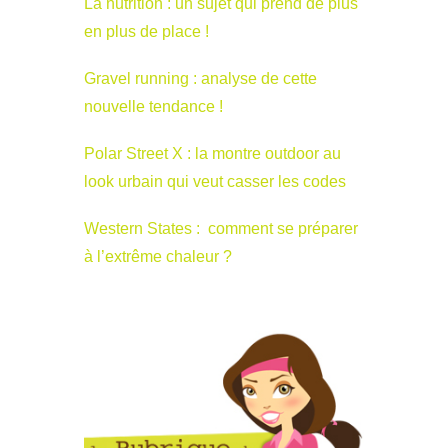
La nutrition : un sujet qui prend de plus
en plus de place !
Gravel running : analyse de cette
nouvelle tendance !
Polar Street X : la montre outdoor au
look urbain qui veut casser les codes
Western States : comment se préparer
à l’extrême chaleur ?