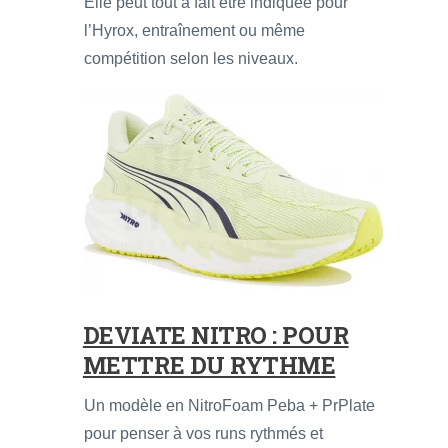
Elle peut tout à fait être indiquée pour
l’Hyrox, entraînement ou même
compétition selon les niveaux.
DEVIATE NITRO : POUR
METTRE DU RYTHME
Un modèle en NitroFoam Peba + PrPlate
pour penser à vos runs rythmés et