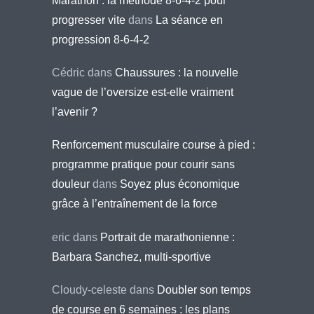
Marathon : la méthode 8-6-4-2 pour
progresser vite
dans
La séance en
progression 8-6-4-2
Cédric
dans
Chaussures : la nouvelle
vague de l’oversize est-elle vraiment
l’avenir ?
Renforcement musculaire course à pied :
programme pratique pour courir sans
douleur
dans
Soyez plus économique
grâce à l’entraînement de la force
eric
dans
Portrait de marathonienne :
Barbara Sanchez, multi-sportive
Cloudy-celeste
dans
Doubler son temps
de course en 6 semaines : les plans