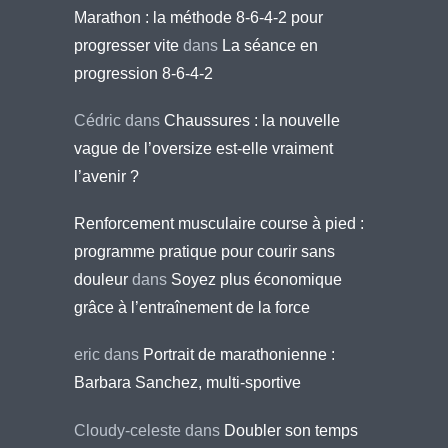
Marathon : la méthode 8-6-4-2 pour
progresser vite
dans
La séance en
progression 8-6-4-2
Cédric
dans
Chaussures : la nouvelle
vague de l’oversize est-elle vraiment
l’avenir ?
Renforcement musculaire course à pied :
programme pratique pour courir sans
douleur
dans
Soyez plus économique
grâce à l’entraînement de la force
eric
dans
Portrait de marathonienne :
Barbara Sanchez, multi-sportive
Cloudy-celeste
dans
Doubler son temps