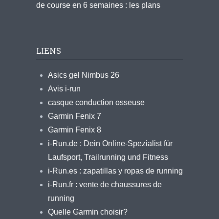
de course en 6 semaines : les plans
LIENS
Asics gel Nimbus 26
Avis i-run
casque conduction osseuse
Garmin Fenix 7
Garmin Fenix 8
i-Run.de : Dein Online-Spezialist für
Laufsport, Trailrunning und Fitness
i-Run.es : zapatillas y ropas de running
i-Run.fr : vente de chaussures de
running
Quelle Garmin choisir?