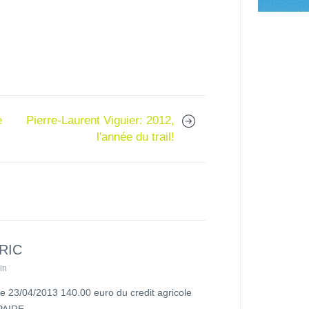
e
Pierre-Laurent Viguier: 2012,
l'année du trail!
RIC
in
le 23/04/2013 140.00 euro du credit agricole
PAIRE