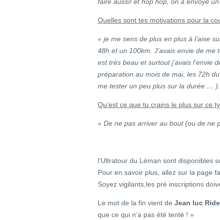
faire aussi! et hop hop, on a envoyé u
Quelles sont tes motivations pour la co
« je me sens de plus en plus à l’aise su
48h et un 100km. J’avais envie de me te
est très beau et surtout j’avais l’envie 
préparation au mois de mai, les 72h du 
me tester un peu plus sur la durée … ).
Qu’est ce que tu crains le plus sur ce 
« De ne pas arriver au bout (ou de ne
l’Ultratour du Léman sont disponibles s
Pour en savoir plus, allez sur la page
Soyez vigilants,les pré inscriptions do
Le mot de la fin vient de
Jean luc Ride
que ce qui n’a pas été tenté ! »