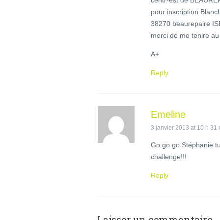
pour inscription Blanc
38270 beaurepaire I
merci de me tenire au
A+
Reply
Emeline
3 janvier 2013 at 10 h 31
Go go go Stéphanie tu 
challenge!!!
Reply
Laisser un commentaire