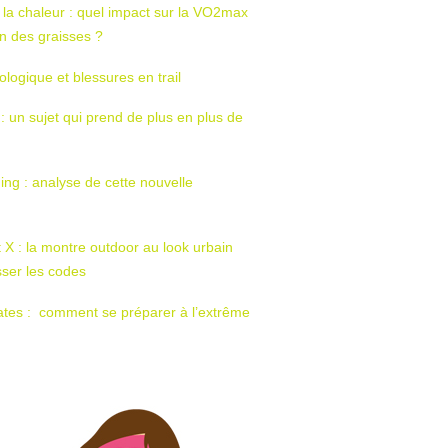
 la chaleur : quel impact sur la VO2max
tion des graisses ?
ologique et blessures en trail
 : un sujet qui prend de plus en plus de
ing : analyse de cette nouvelle
t X : la montre outdoor au look urbain
sser les codes
ates : comment se préparer à l’extrême