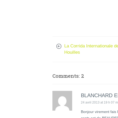
La Corrida Internationale d
Houilles
Comments: 2
BLANCHARD E
24 avril 2013 at 19 h 07 m
Bonjour virement fais 
centr-est de BEAURE