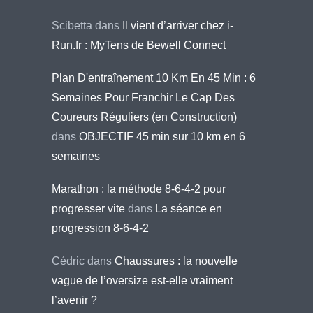
Scibetta
dans
Il vient d’arriver chez i-
Run.fr : MyTens de Bewell Connect
Plan D'entraînement 10 Km En 45 Min : 6
Semaines Pour Franchir Le Cap Des
Coureurs Réguliers (en Construction)
dans
OBJECTIF 45 min sur 10 km en 6
semaines
Marathon : la méthode 8-6-4-2 pour
progresser vite
dans
La séance en
progression 8-6-4-2
Cédric
dans
Chaussures : la nouvelle
vague de l’oversize est-elle vraiment
l’avenir ?