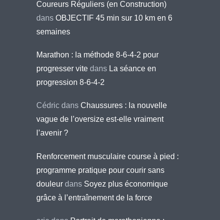
Coureurs Réguliers (en Construction)
dans
OBJECTIF 45 min sur 10 km en 6
semaines
Marathon : la méthode 8-6-4-2 pour
progresser vite
dans
La séance en
progression 8-6-4-2
Cédric
dans
Chaussures : la nouvelle
vague de l’oversize est-elle vraiment
l’avenir ?
Renforcement musculaire course à pied :
programme pratique pour courir sans
douleur
dans
Soyez plus économique
grâce à l’entraînement de la force