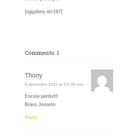
[nggallery id=197]
Comments: 1
Thony
8 décembre 2012 at 3 h 45 min
Encore perdu!!!!
Bravo Josselin
Reply