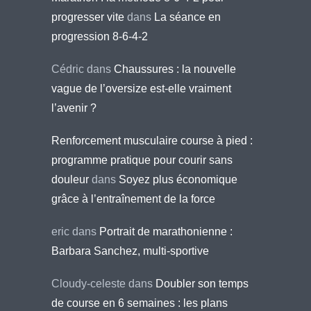
progresser vite
dans
La séance en
progression 8-6-4-2
Cédric
dans
Chaussures : la nouvelle
vague de l’oversize est-elle vraiment
l’avenir ?
Renforcement musculaire course à pied :
programme pratique pour courir sans
douleur
dans
Soyez plus économique
grâce à l’entraînement de la force
eric
dans
Portrait de marathonienne :
Barbara Sanchez, multi-sportive
Cloudy-celeste
dans
Doubler son temps
de course en 6 semaines : les plans