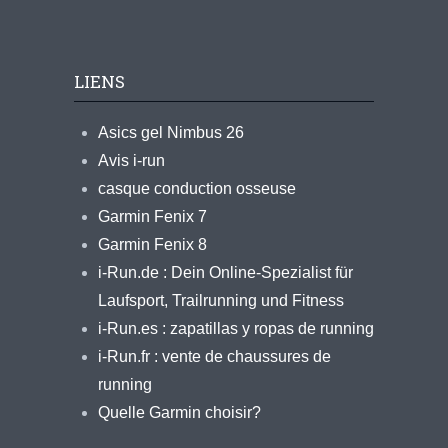
LIENS
Asics gel Nimbus 26
Avis i-run
casque conduction osseuse
Garmin Fenix 7
Garmin Fenix 8
i-Run.de : Dein Online-Spezialist für
Laufsport, Trailrunning und Fitness
i-Run.es : zapatillas y ropas de running
i-Run.fr : vente de chaussures de
running
Quelle Garmin choisir?