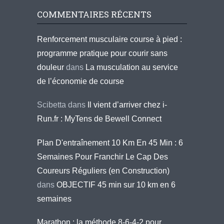
COMMENTAIRES RÉCENTS
Renforcement musculaire course à pied :
programme pratique pour courir sans
douleur
dans
La musculation au service
de l’économie de course
Scibetta
dans
Il vient d’arriver chez i-
Run.fr : MyTens de Bewell Connect
Plan D'entraînement 10 Km En 45 Min : 6
Semaines Pour Franchir Le Cap Des
Coureurs Réguliers (en Construction)
dans
OBJECTIF 45 min sur 10 km en 6
semaines
Marathon : la méthode 8-6-4-2 pour