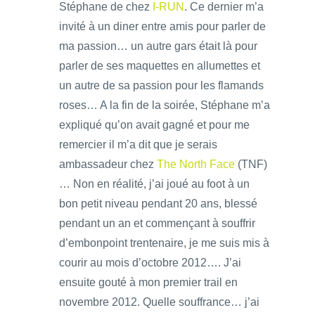
Stéphane de chez
I-RUN
. Ce dernier m’a
invité à un diner entre amis pour parler de
ma passion… un autre gars était là pour
parler de ses maquettes en allumettes et
un autre de sa passion pour les flamands
roses… A la fin de la soirée, Stéphane m’a
expliqué qu’on avait gagné et pour me
remercier il m’a dit que je serais
ambassadeur chez
The North Face
(TNF)
… Non en réalité, j’ai joué au foot à un
bon petit niveau pendant 20 ans, blessé
pendant un an et commençant à souffrir
d’embonpoint trentenaire, je me suis mis à
courir au mois d’octobre 2012…. J’ai
ensuite gouté à mon premier trail en
novembre 2012. Quelle souffrance… j’ai