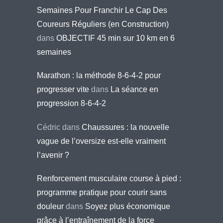
Semaines Pour Franchir Le Cap Des
Coureurs Réguliers (en Construction)
dans
OBJECTIF 45 min sur 10 km en 6
semaines
Marathon : la méthode 8-6-4-2 pour
progresser vite
dans
La séance en
progression 8-6-4-2
Cédric
dans
Chaussures : la nouvelle
vague de l’oversize est-elle vraiment
l’avenir ?
Renforcement musculaire course à pied :
programme pratique pour courir sans
douleur
dans
Soyez plus économique
grâce à l’entraînement de la force