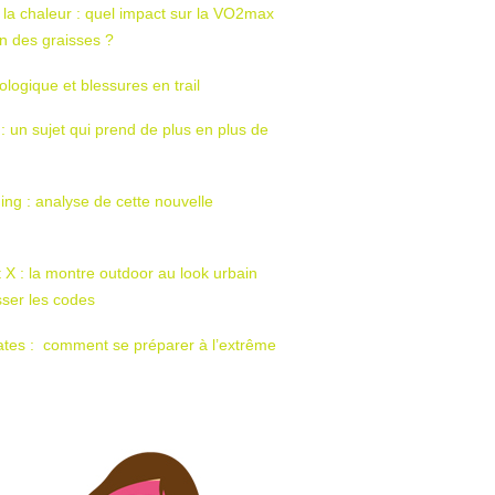
 la chaleur : quel impact sur la VO2max
tion des graisses ?
ologique et blessures en trail
 : un sujet qui prend de plus en plus de
ing : analyse de cette nouvelle
t X : la montre outdoor au look urbain
sser les codes
ates : comment se préparer à l’extrême