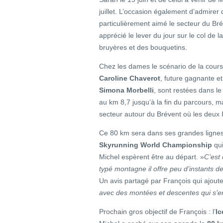
juillet. L’occasion également d’admire
particulièrement aimé le secteur du Br
apprécié le lever du jour sur le col de l
bruyères et des bouquetins.
Chez les dames le scénario de la cour
Caroline Chaverot
, future gagnante e
Simona Morbelli
, sont restées dans l
au km 8,7 jusqu’à la fin du parcours, m
secteur autour du Brévent où les deux 
Ce 80 km sera dans ses grandes lignes
Skyrunning World Championship
qui
Michel espèrent être au départ. »
C’est
typé montagne il offre peu d’instants de 
Un avis partagé par François qui ajoute
avec des montées et descentes qui s’enc
Prochain gros objectif de François : l’
Ic