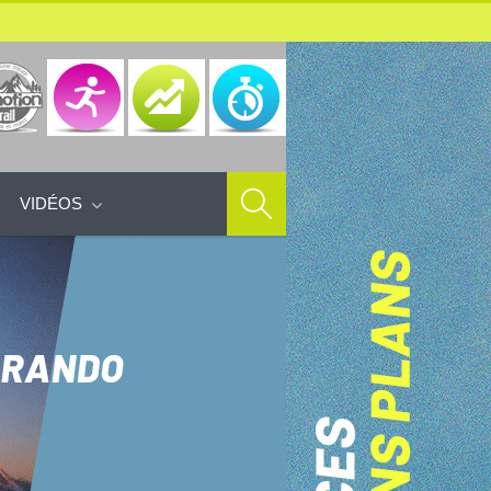
VIDÉOS