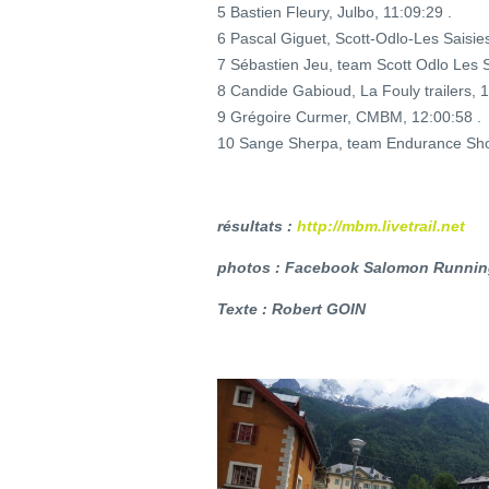
5 Bastien Fleury, Julbo, 11:09:29 .
6 Pascal Giguet, Scott-Odlo-Les Saisies
7 Sébastien Jeu, team Scott Odlo Les S
8 Candide Gabioud, La Fouly trailers, 1
9 Grégoire Curmer, CMBM, 12:00:58 .
10 Sange Sherpa, team Endurance Sho
résultats :
http://mbm.livetrail.net
photos : Facebook Salomon Runni
Texte : Robert GOIN