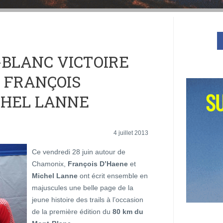
-BLANC VICTOIRE
 FRANÇOIS
CHEL LANNE
4 juillet 2013
Ce vendredi 28 juin autour de
Chamonix,
François D’Haene
et
Michel Lanne
ont écrit ensemble en
majuscules une belle page de la
jeune histoire des trails à l’occasion
de la première édition du
80 km du