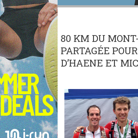
80 KM DU MONT
PARTAGÉE POUR
D’HAENE ET MI