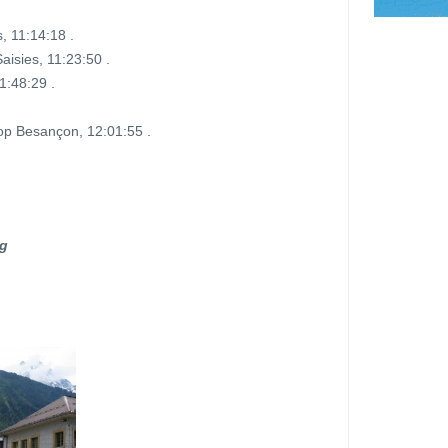
, 11:14:18 .
aisies, 11:23:50 .
1:48:29 .
p Besançon, 12:01:55 .
ng