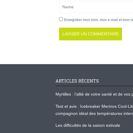
Enregistrer mon nom, mon e-mail et mon s
ARTICLES RÉCENTS
Myrtilles : l’allié de votre santé et de v
Test et avis : Icebreaker Merinos Cool-Li
compagnon idéal des températures inter
Les difficultés de la saison estivale