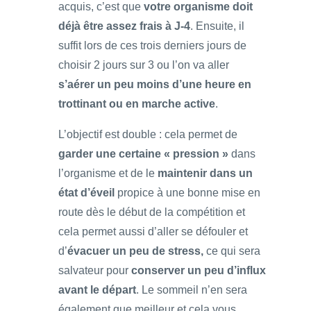
acquis, c’est que
votre organisme doit
déjà être assez frais à J-4
. Ensuite, il
suffit lors de ces trois derniers jours de
choisir 2 jours sur 3 ou l’on va aller
s’aérer un peu moins d’une heure en
trottinant ou en marche active
.
L’objectif est double : cela permet de
garder une certaine « pression »
dans
l’organisme et de le
maintenir dans un
état d’éveil
propice à une bonne mise en
route dès le début de la compétition et
cela permet aussi d’aller se défouler et
d’
évacuer un peu de stress,
ce qui sera
salvateur pour
conserver un peu d’influx
avant le départ
. Le sommeil n’en sera
également que meilleur et cela vous