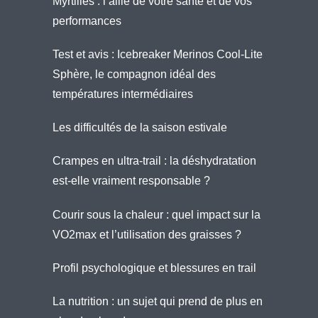
Myrtilles : l’allié de votre santé et de vos
performances
Test et avis : Icebreaker Merinos Cool-Lite
Sphère, le compagnon idéal des
températures intermédiaires
Les difficultés de la saison estivale
Crampes en ultra-trail : la déshydratation
est-elle vraiment responsable ?
Courir sous la chaleur : quel impact sur la
VO2max et l’utilisation des graisses ?
Profil psychologique et blessures en trail
La nutrition : un sujet qui prend de plus en