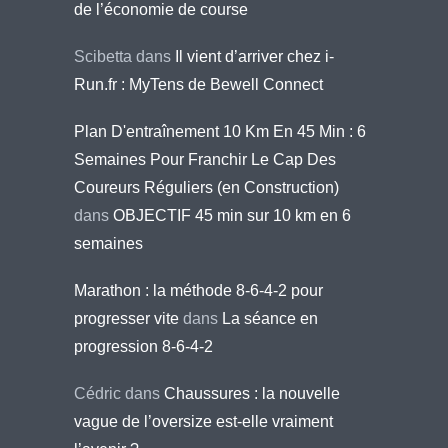
de l’économie de course
Scibetta
dans
Il vient d’arriver chez i-
Run.fr : MyTens de Bewell Connect
Plan D'entraînement 10 Km En 45 Min : 6
Semaines Pour Franchir Le Cap Des
Coureurs Réguliers (en Construction)
dans
OBJECTIF 45 min sur 10 km en 6
semaines
Marathon : la méthode 8-6-4-2 pour
progresser vite
dans
La séance en
progression 8-6-4-2
Cédric
dans
Chaussures : la nouvelle
vague de l’oversize est-elle vraiment