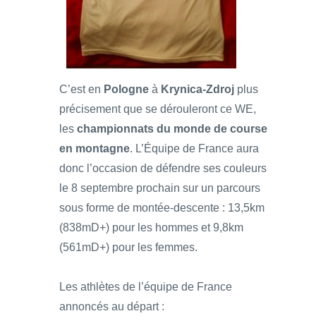
C’est en
Pologne
à
Krynica-Zdroj
plus
précisement que se dérouleront ce WE,
les
championnats du monde de course
en montagne
. L’Équipe de France aura
donc l’occasion de défendre ses couleurs
le 8 septembre prochain sur un parcours
sous forme de montée-descente : 13,5km
(838mD+) pour les hommes et 9,8km
(561mD+) pour les femmes.
Les athlètes de l’équipe de France
annoncés au départ :