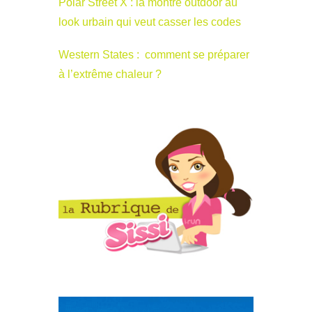
Polar Street X : la montre outdoor au
look urbain qui veut casser les codes
Western States : comment se préparer
à l’extrême chaleur ?