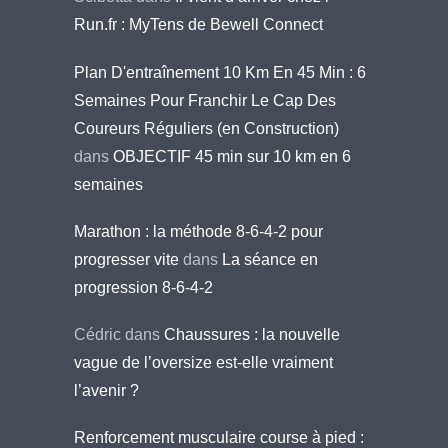
Run.fr : MyTens de Bewell Connect
Plan D'entraînement 10 Km En 45 Min : 6
Semaines Pour Franchir Le Cap Des
Coureurs Réguliers (en Construction)
dans
OBJECTIF 45 min sur 10 km en 6
semaines
Marathon : la méthode 8-6-4-2 pour
progresser vite
dans
La séance en
progression 8-6-4-2
Cédric
dans
Chaussures : la nouvelle
vague de l’oversize est-elle vraiment
l’avenir ?
Renforcement musculaire course à pied :