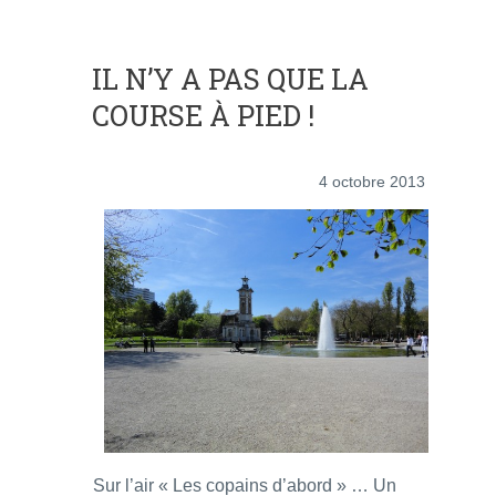
IL N’Y A PAS QUE LA
COURSE À PIED !
4 octobre 2013
Sur l’air « Les copains d’abord » … Un