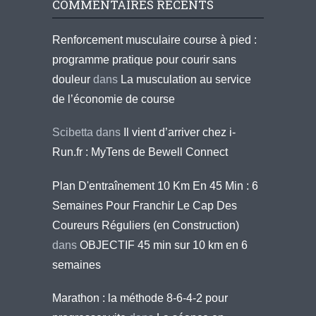
COMMENTAIRES RÉCENTS
Renforcement musculaire course à pied :
programme pratique pour courir sans
douleur
dans
La musculation au service
de l’économie de course
Scibetta
dans
Il vient d’arriver chez i-
Run.fr : MyTens de Bewell Connect
Plan D'entraînement 10 Km En 45 Min : 6
Semaines Pour Franchir Le Cap Des
Coureurs Réguliers (en Construction)
dans
OBJECTIF 45 min sur 10 km en 6
semaines
Marathon : la méthode 8-6-4-2 pour