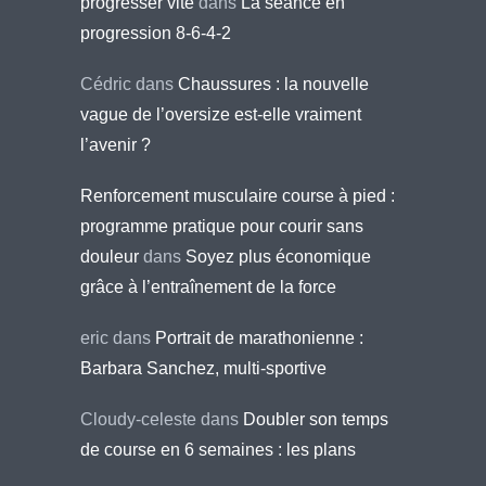
progresser vite
dans
La séance en
progression 8-6-4-2
Cédric
dans
Chaussures : la nouvelle
vague de l’oversize est-elle vraiment
l’avenir ?
Renforcement musculaire course à pied :
programme pratique pour courir sans
douleur
dans
Soyez plus économique
grâce à l’entraînement de la force
eric
dans
Portrait de marathonienne :
Barbara Sanchez, multi-sportive
Cloudy-celeste
dans
Doubler son temps
de course en 6 semaines : les plans