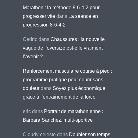
Marathon : la méthode 8-6-4-2 pour
progresser vite
dans
La séance en
progression 8-6-4-2
Cédric
dans
Chaussures : la nouvelle
vague de l’oversize est-elle vraiment
l’avenir ?
Renforcement musculaire course à pied :
programme pratique pour courir sans
douleur
dans
Soyez plus économique
grâce à l’entraînement de la force
eric
dans
Portrait de marathonienne :
Barbara Sanchez, multi-sportive
Cloudy-celeste
dans
Doubler son temps