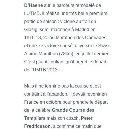
D’Haene
sur le parcours remodelé de
l’UTMB. Il réalise une très belle première
partie de saison : victoire au trail du
Glazig, semi-marathon à Madrid en
1h10’18, 2e au Marathon des Comrades,
et une 7e victoire consécutive sur le Swiss
Alpine Marathon (78km), en juillet dernier.
C’est plutôt confiant qu’il prend le départ
de l’UMTB 2013 …
Mais il ne termine pas la course et est
contraint à l’abandon. Il devait revenir en
France en octobre pour prendre le départ
de la célèbre
Grande Course des
Templiers
mais son coach,
Peter
Fredricsson
, a confirmé ce matin que