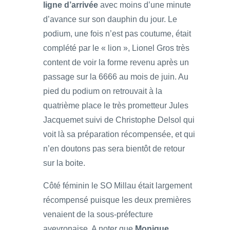
ligne d’arrivée
avec moins d’une minute
d’avance sur son dauphin du jour. Le
podium, une fois n’est pas coutume, était
complété par le « lion », Lionel Gros très
content de voir la forme revenu après un
passage sur la 6666 au mois de juin. Au
pied du podium on retrouvait à la
quatrième place le très prometteur Jules
Jacquemet suivi de Christophe Delsol qui
voit là sa préparation récompensée, et qui
n’en doutons pas sera bientôt de retour
sur la boite.
Côté féminin le SO Millau était largement
récompensé puisque les deux premières
venaient de la sous-préfecture
aveyronaise. A noter que
Monique