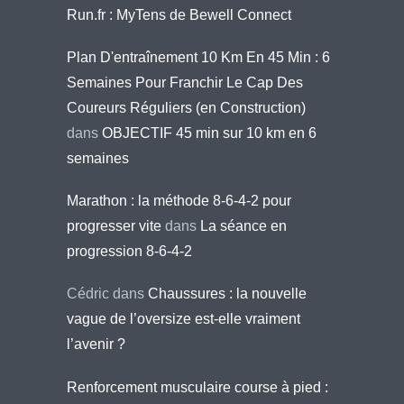
Run.fr : MyTens de Bewell Connect
Plan D'entraînement 10 Km En 45 Min : 6
Semaines Pour Franchir Le Cap Des
Coureurs Réguliers (en Construction)
dans
OBJECTIF 45 min sur 10 km en 6
semaines
Marathon : la méthode 8-6-4-2 pour
progresser vite
dans
La séance en
progression 8-6-4-2
Cédric
dans
Chaussures : la nouvelle
vague de l’oversize est-elle vraiment
l’avenir ?
Renforcement musculaire course à pied :