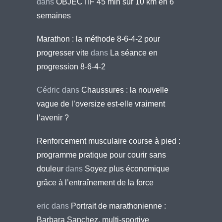
dans
OBJECTIF 45 min sur 10 km en 6
semaines
Marathon : la méthode 8-6-4-2 pour
progresser vite
dans
La séance en
progression 8-6-4-2
Cédric
dans
Chaussures : la nouvelle
vague de l’oversize est-elle vraiment
l’avenir ?
Renforcement musculaire course à pied :
programme pratique pour courir sans
douleur
dans
Soyez plus économique
grâce à l’entraînement de la force
eric
dans
Portrait de marathonienne :
Barbara Sanchez, multi-sportive