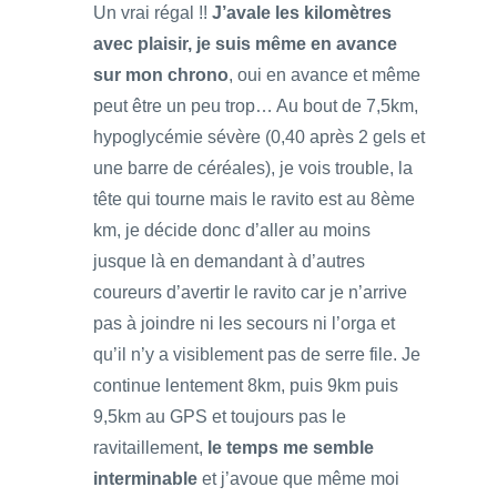
Un vrai régal !!
J’avale les kilomètres
avec plaisir, je suis même en avance
sur mon chrono
, oui en avance et même
peut être un peu trop… Au bout de 7,5km,
hypoglycémie sévère (0,40 après 2 gels et
une barre de céréales), je vois trouble, la
tête qui tourne mais le ravito est au 8ème
km, je décide donc d’aller au moins
jusque là en demandant à d’autres
coureurs d’avertir le ravito car je n’arrive
pas à joindre ni les secours ni l’orga et
qu’il n’y a visiblement pas de serre file. Je
continue lentement 8km, puis 9km puis
9,5km au GPS et toujours pas le
ravitaillement,
le temps me semble
interminable
et j’avoue que même moi