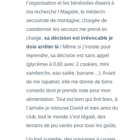
l’organisation et les bénévoles étaient à
ma recherche ! Magalie, le médecin
secouriste de montagne, chargée de
coordonner les secours me prend en
charge,
sa décision est irrévocable je
dois arrêter là
! Même si j’insiste pour
reprendre, sa décision est sans appel
(glycémie à 0,60 avec 2 cookies, mini
sandwichs, eau salée, banane…). Avant
de me rapatrier, elle me donne de bons
conseils dont je prends note pour mon
alimentation. Tout est bien qui finit bien, à
l’arrivée je retrouve David et mes amis du
club, tout le monde s’est régalé, des
terrains de jeu variés pour tous les goûts.
Un trail superbe, des paysages à couper