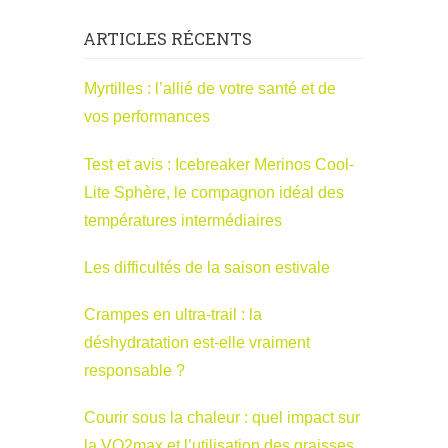
ARTICLES RÉCENTS
Myrtilles : l’allié de votre santé et de
vos performances
Test et avis : Icebreaker Merinos Cool-
Lite Sphère, le compagnon idéal des
températures intermédiaires
Les difficultés de la saison estivale
Crampes en ultra-trail : la
déshydratation est-elle vraiment
responsable ?
Courir sous la chaleur : quel impact sur
la VO2max et l’utilisation des graisses