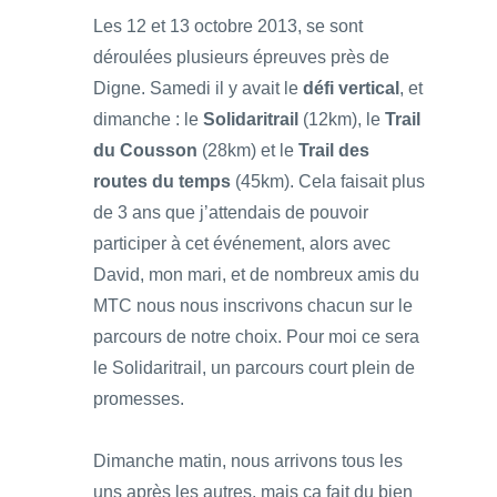
Les 12 et 13 octobre 2013, se sont
déroulées plusieurs épreuves près de
Digne. Samedi il y avait le
défi vertical
, et
dimanche : le
Solidaritrail
(12km), le
Trail
du Cousson
(28km) et le
Trail des
routes du temps
(45km). Cela faisait plus
de 3 ans que j’attendais de pouvoir
participer à cet événement, alors avec
David, mon mari, et de nombreux amis du
MTC nous nous inscrivons chacun sur le
parcours de notre choix. Pour moi ce sera
le Solidaritrail, un parcours court plein de
promesses.
Dimanche matin, nous arrivons tous les
uns après les autres, mais ça fait du bien