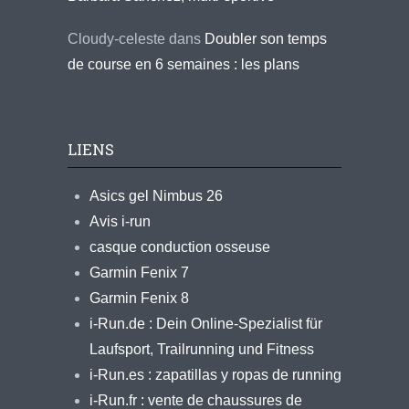
Cloudy-celeste
dans
Doubler son temps
de course en 6 semaines : les plans
LIENS
Asics gel Nimbus 26
Avis i-run
casque conduction osseuse
Garmin Fenix 7
Garmin Fenix 8
i-Run.de : Dein Online-Spezialist für
Laufsport, Trailrunning und Fitness
i-Run.es : zapatillas y ropas de running
i-Run.fr : vente de chaussures de