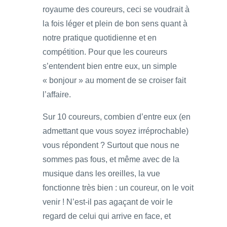
royaume des coureurs, ceci se voudrait à
la fois léger et plein de bon sens quant à
notre pratique quotidienne et en
compétition. Pour que les coureurs
s’entendent bien entre eux, un simple
« bonjour » au moment de se croiser fait
l’affaire.
Sur 10 coureurs, combien d’entre eux (en
admettant que vous soyez irréprochable)
vous répondent ? Surtout que nous ne
sommes pas fous, et même avec de la
musique dans les oreilles, la vue
fonctionne très bien : un coureur, on le voit
venir ! N’est-il pas agaçant de voir le
regard de celui qui arrive en face, et