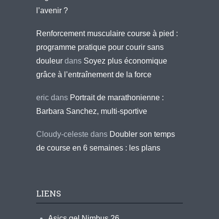
l’avenir ?
Renforcement musculaire course à pied :
programme pratique pour courir sans
douleur
dans
Soyez plus économique
grâce à l’entraînement de la force
eric
dans
Portrait de marathonienne :
Barbara Sanchez, multi-sportive
Cloudy-celeste
dans
Doubler son temps
de course en 6 semaines : les plans
LIENS
Asics gel Nimbus 26