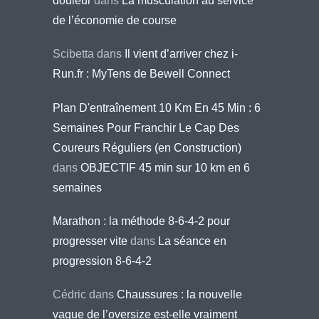
douleur
dans
La musculation au service
de l’économie de course
Scibetta
dans
Il vient d’arriver chez i-
Run.fr : MyTens de Bewell Connect
Plan D'entraînement 10 Km En 45 Min : 6
Semaines Pour Franchir Le Cap Des
Coureurs Réguliers (en Construction)
dans
OBJECTIF 45 min sur 10 km en 6
semaines
Marathon : la méthode 8-6-4-2 pour
progresser vite
dans
La séance en
progression 8-6-4-2
Cédric
dans
Chaussures : la nouvelle
vague de l’oversize est-elle vraiment