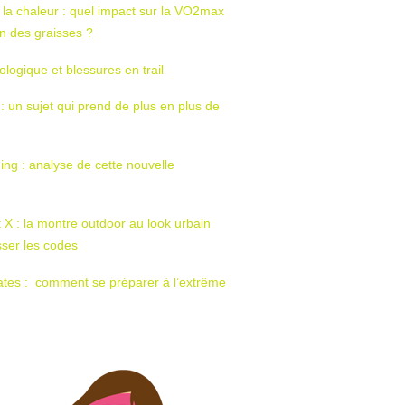
 la chaleur : quel impact sur la VO2max
tion des graisses ?
ologique et blessures en trail
 : un sujet qui prend de plus en plus de
ing : analyse de cette nouvelle
t X : la montre outdoor au look urbain
sser les codes
ates : comment se préparer à l’extrême