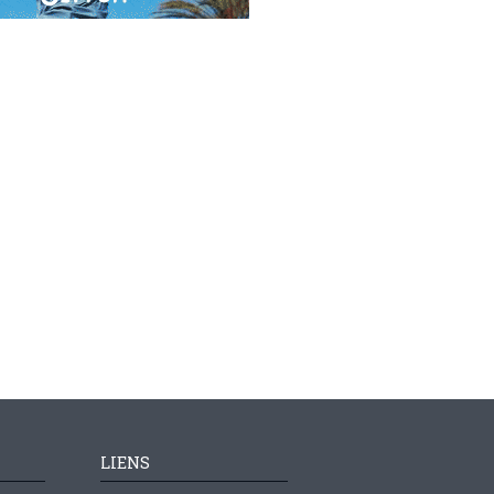
LIENS