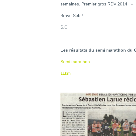
semaines. Premier gros RDV 2014 ! »
Bravo Seb !
S.C
Les résultats du semi marathon du 
Semi marathon
11km