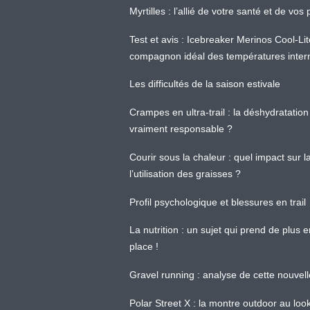
Myrtilles : l’allié de votre santé et de v
Test et avis : Icebreaker Merinos Cool-Li
compagnon idéal des températures inter
Les difficultés de la saison estivale
Crampes en ultra-trail : la déshydratation 
vraiment responsable ?
Courir sous la chaleur : quel impact sur
l’utilisation des graisses ?
Profil psychologique et blessures en trail
La nutrition : un sujet qui prend de plus 
place !
Gravel running : analyse de cette nouvel
Polar Street X : la montre outdoor au loo