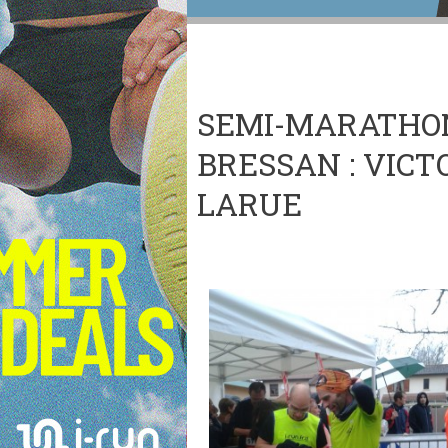
SEMI-MARATHO
BRESSAN : VICT
LARUE