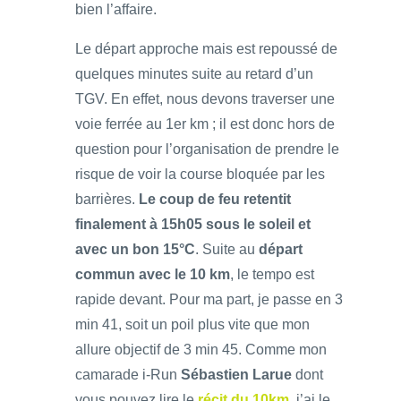
bien l’affaire.
Le départ approche mais est repoussé de
quelques minutes suite au retard d’un
TGV. En effet, nous devons traverser une
voie ferrée au 1er km ; il est donc hors de
question pour l’organisation de prendre le
risque de voir la course bloquée par les
barrières.
Le coup de feu retentit
finalement à 15h05 sous le soleil et
avec un bon 15°C
. Suite au
départ
commun avec le 10 km
, le tempo est
rapide devant. Pour ma part, je passe en 3
min 41, soit un poil plus vite que mon
allure objectif de 3 min 45. Comme mon
camarade i-Run
Sébastien Larue
dont
vous pouvez lire le
récit du 10km
, j’ai le