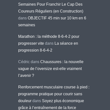
Semaines Pour Franchir Le Cap Des
Coureurs Réguliers (en Construction)
dans
OBJECTIF 45 min sur 10 km en 6
semaines
Marathon : la méthode 8-6-4-2 pour
progresser vite
dans
La séance en
progression 8-6-4-2
Cédric
dans
Chaussures : la nouvelle
vague de l’oversize est-elle vraiment
l’avenir ?
Renforcement musculaire course à pied :
programme pratique pour courir sans
douleur
dans
Soyez plus économique
grâce à l’entraînement de la force