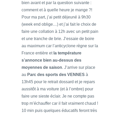
bien avant et par la question suivante :
comment et à quelle heure je mange ?!
Pour ma part, j’ai petit déjeuné à 9h30
(week end oblige…) et j’ai fait le choix de
faire une collation à 12h avec un petit pain
et une tranche de brie. J’essaie de boire
au maximum car l’anticyclone règne sur la
France entière et
la température
s’annonce bien au-dessus des
moyennes de saison
. J’arrive sur place
au
Parc des sports des VENNES
à
13h45 pour le retrait dossard et je repars
aussitôt à ma voiture (et à l’ombre) pour
faire une sieste éclair. Je ne compte pas
trop m’échauffer car il fait vraiment chaud !
10 min puis quelques éducatifs feront très