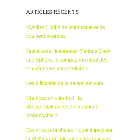
ARTICLES RÉCENTS
Myrtilles : l’allié de votre santé et de
vos performances
Test et avis : Icebreaker Merinos Cool-
Lite Sphère, le compagnon idéal des
températures intermédiaires
Les difficultés de la saison estivale
Crampes en ultra-trail : la
déshydratation est-elle vraiment
responsable ?
Courir sous la chaleur : quel impact sur
la VO2max et l’utilisation des graisses