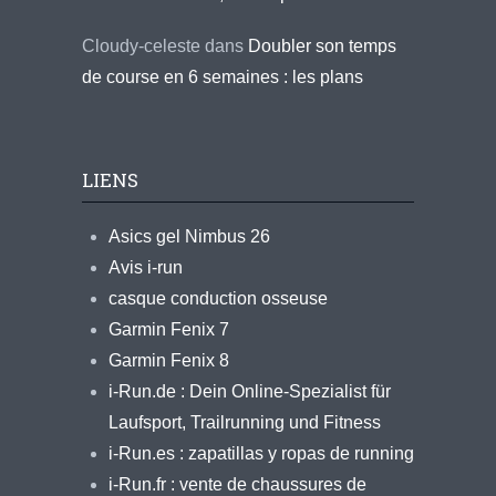
Cloudy-celeste
dans
Doubler son temps
de course en 6 semaines : les plans
LIENS
Asics gel Nimbus 26
Avis i-run
casque conduction osseuse
Garmin Fenix 7
Garmin Fenix 8
i-Run.de : Dein Online-Spezialist für
Laufsport, Trailrunning und Fitness
i-Run.es : zapatillas y ropas de running
i-Run.fr : vente de chaussures de