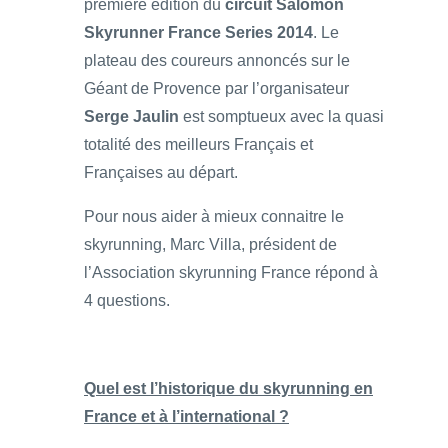
première édition du
circuit Salomon
Skyrunner France Series 2014
. Le
plateau des coureurs annoncés sur le
Géant de Provence par l’organisateur
Serge Jaulin
est somptueux avec la quasi
totalité des meilleurs Français et
Françaises au départ.
Pour nous aider à mieux connaitre le
skyrunning, Marc Villa, président de
l’Association skyrunning France répond à
4 questions.
Quel est l’historique du skyrunning en
France et à l’international ?