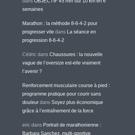
dans
OBJECTIF 45 min sur 10 km en 6
semaines
Marathon : la méthode 8-6-4-2 pour
progresser vite
dans
La séance en
progression 8-6-4-2
Cédric
dans
Chaussures : la nouvelle
vague de l’oversize est-elle vraiment
l’avenir ?
Renforcement musculaire course à pied :
programme pratique pour courir sans
douleur
dans
Soyez plus économique
grâce à l’entraînement de la force
eric
dans
Portrait de marathonienne :
Barbara Sanchez, multi-sportive