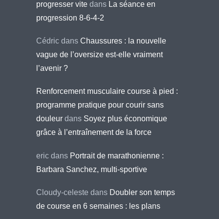
progresser vite
dans
La séance en
progression 8-6-4-2
Cédric
dans
Chaussures : la nouvelle
vague de l’oversize est-elle vraiment
l’avenir ?
Renforcement musculaire course à pied :
programme pratique pour courir sans
douleur
dans
Soyez plus économique
grâce à l’entraînement de la force
eric
dans
Portrait de marathonienne :
Barbara Sanchez, multi-sportive
Cloudy-celeste
dans
Doubler son temps
de course en 6 semaines : les plans