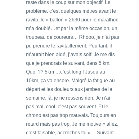
reste dans le coup sur mon objectif. Le
problème, c’est quelques mètres avant le
ravito, le « ballon » 2h30 pour le marathon
m’a doublé…et par la même occasion, un
troupeau de coureurs… Rhooo, je n’ai pas
pu prendre le ravitaillement. Pourtant, il
m’aurait bien aidé, j’avais soif. Je me dis
que je prendrais le suivant, dans 5 km.
Quoi ?? 5km …c’est long ! Jusqu’au
10km, ça va encore. Malgré la fatigue au
départ et les douleurs aux jambes de la
semaine, là, je ne ressens rien. Je n’ai
pas mal, cool, c’est pas souvent. Et le
chrono est pas trop mauvais. Toujours en
retard mais pas trop. Je me motive « allez,
c’est faisable, accroches toi »… Suivant