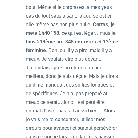
bout. Même si le chrono est à mes yeux
pas du tout satisfaisant, la course est en
elle-même pas non plus nulle.
Certes, je
mets 1h40 ‘’58
, ce qui est léger…mais
je
finis 216ème sur 848 coureurs et 13ème
féminine
. Bon, oui il y a pire, mais il y a
mieux. Je voulais être plus devant.
J’attendais après un chrono un peu
meilleur, donc je suis déçue. Mais je dirais
qu’il me manquait des sorties longues et
de spécifiques. Je n’ai pas préparé au
mieux ce semi…donc il est peut être
normal d’avoir pas fait aussi bien… Alors,
je vais me re-concentrer, utiliser mes
erreurs pour avancer et surtout persévérer
dans ce que je fais. Il ne faut pas baisser