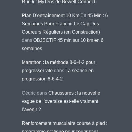
Run.fr : MyTens de Bewell Connect
Plan D'entraînement 10 Km En 45 Min : 6
Semaines Pour Franchir Le Cap Des
Coureurs Réguliers (en Construction)
dans
OBJECTIF 45 min sur 10 km en 6
semaines
Marathon : la méthode 8-6-4-2 pour
progresser vite
dans
La séance en
progression 8-6-4-2
Cédric
dans
Chaussures : la nouvelle
vague de l’oversize est-elle vraiment
l’avenir ?
Renforcement musculaire course à pied :
programme pratique pour courir sans