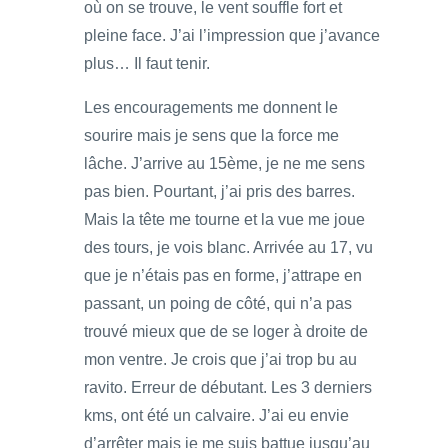
où on se trouve, le vent souffle fort et
pleine face. J’ai l’impression que j’avance
plus… Il faut tenir.
Les encouragements me donnent le
sourire mais je sens que la force me
lâche. J’arrive au 15ème, je ne me sens
pas bien. Pourtant, j’ai pris des barres.
Mais la tête me tourne et la vue me joue
des tours, je vois blanc. Arrivée au 17, vu
que je n’étais pas en forme, j’attrape en
passant, un poing de côté, qui n’a pas
trouvé mieux que de se loger à droite de
mon ventre. Je crois que j’ai trop bu au
ravito. Erreur de débutant. Les 3 derniers
kms, ont été un calvaire. J’ai eu envie
d’arrêter mais je me suis battue jusqu’au