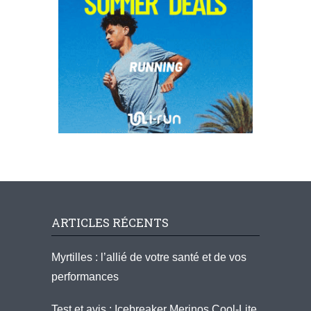
ARTICLES RÉCENTS
Myrtilles : l’allié de votre santé et de vos
performances
Test et avis : Icebreaker Merinos Cool-Lite