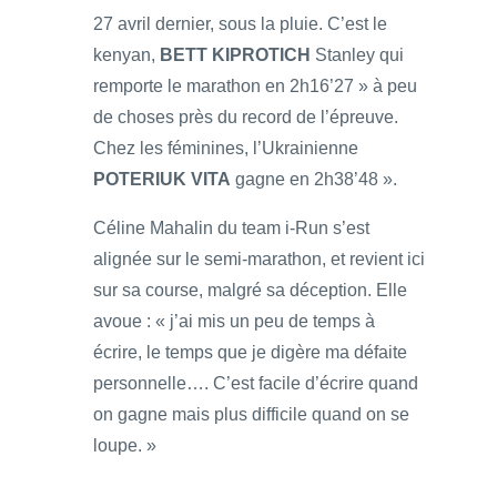
27 avril dernier, sous la pluie. C’est le
kenyan,
BETT KIPROTICH
Stanley qui
remporte le marathon en 2h16’27 » à peu
de choses près du record de l’épreuve.
Chez les féminines, l’Ukrainienne
POTERIUK VITA
gagne en 2h38’48 ».
Céline Mahalin du team i-Run s’est
alignée sur le semi-marathon, et revient ici
sur sa course, malgré sa déception. Elle
avoue : « j’ai mis un peu de temps à
écrire, le temps que je digère ma défaite
personnelle…. C’est facile d’écrire quand
on gagne mais plus difficile quand on se
loupe. »