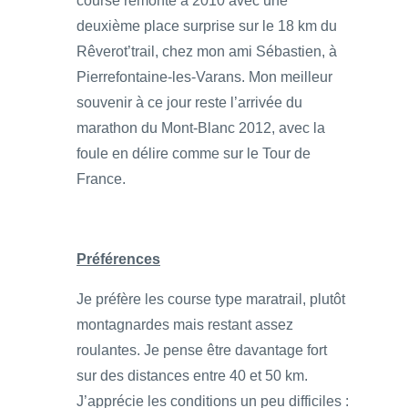
course remonte à 2010 avec une
deuxième place surprise sur le 18 km du
Rêverot’trail, chez mon ami Sébastien, à
Pierrefontaine-les-Varans. Mon meilleur
souvenir à ce jour reste l’arrivée du
marathon du Mont-Blanc 2012, avec la
foule en délire comme sur le Tour de
France.
Préférences
Je préfère les course type maratrail, plutôt
montagnardes mais restant assez
roulantes. Je pense être davantage fort
sur des distances entre 40 et 50 km.
J’apprécie les conditions un peu difficiles :