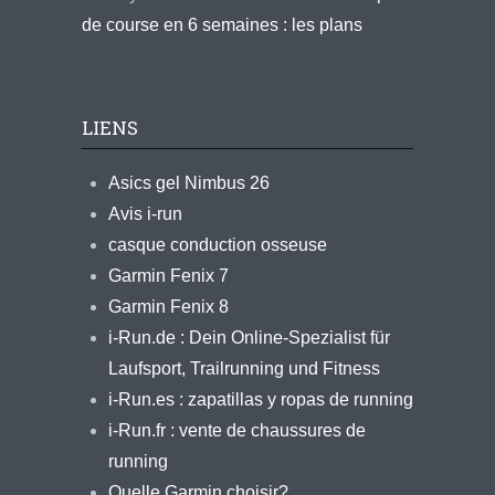
de course en 6 semaines : les plans
LIENS
Asics gel Nimbus 26
Avis i-run
casque conduction osseuse
Garmin Fenix 7
Garmin Fenix 8
i-Run.de : Dein Online-Spezialist für
Laufsport, Trailrunning und Fitness
i-Run.es : zapatillas y ropas de running
i-Run.fr : vente de chaussures de
running
Quelle Garmin choisir?