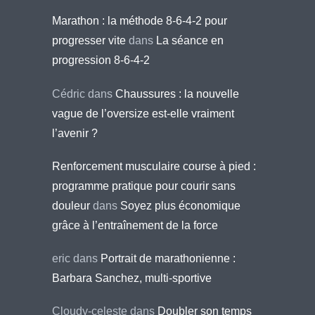
Marathon : la méthode 8-6-4-2 pour
progresser vite
dans
La séance en
progression 8-6-4-2
Cédric
dans
Chaussures : la nouvelle
vague de l’oversize est-elle vraiment
l’avenir ?
Renforcement musculaire course à pied :
programme pratique pour courir sans
douleur
dans
Soyez plus économique
grâce à l’entraînement de la force
eric
dans
Portrait de marathonienne :
Barbara Sanchez, multi-sportive
Cloudy-celeste
dans
Doubler son temps