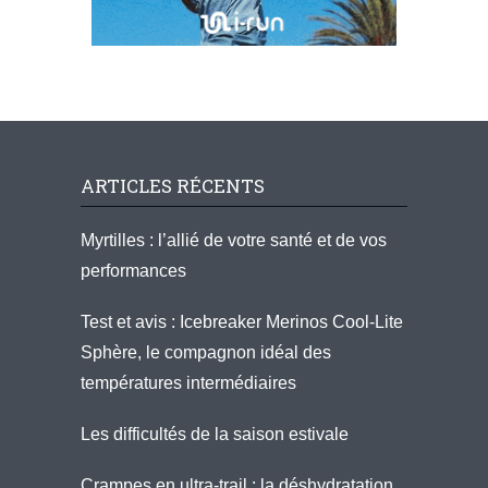
ARTICLES RÉCENTS
Myrtilles : l’allié de votre santé et de vos
performances
Test et avis : Icebreaker Merinos Cool-Lite
Sphère, le compagnon idéal des
températures intermédiaires
Les difficultés de la saison estivale
Crampes en ultra-trail : la déshydratation