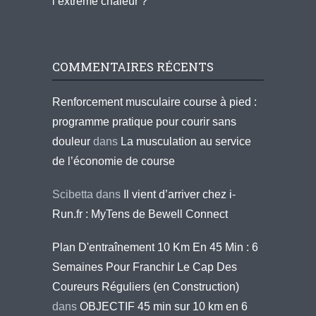
l’extrême chaleur ?
COMMENTAIRES RÉCENTS
Renforcement musculaire course à pied :
programme pratique pour courir sans
douleur
dans
La musculation au service
de l’économie de course
Scibetta
dans
Il vient d’arriver chez i-
Run.fr : MyTens de Bewell Connect
Plan D'entraînement 10 Km En 45 Min : 6
Semaines Pour Franchir Le Cap Des
Coureurs Réguliers (en Construction)
dans
OBJECTIF 45 min sur 10 km en 6