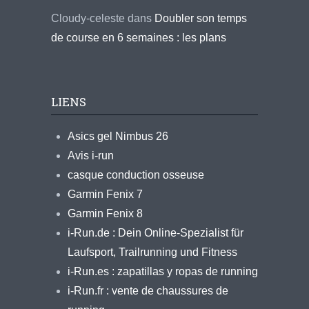
Cloudy-celeste
dans
Doubler son temps
de course en 6 semaines : les plans
LIENS
Asics gel Nimbus 26
Avis i-run
casque conduction osseuse
Garmin Fenix 7
Garmin Fenix 8
i-Run.de : Dein Online-Spezialist für
Laufsport, Trailrunning und Fitness
i-Run.es : zapatillas y ropas de running
i-Run.fr : vente de chaussures de