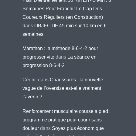
Plan D'entraînement 10 Km En 45 Min : 6
Semaines Pour Franchir Le Cap Des
Coureurs Réguliers (en Construction)
dans
OBJECTIF 45 min sur 10 km en 6
semaines
Marathon : la méthode 8-6-4-2 pour
progresser vite
dans
La séance en
progression 8-6-4-2
Cédric
dans
Chaussures : la nouvelle
vague de l’oversize est-elle vraiment
l’avenir ?
Renforcement musculaire course à pied :
programme pratique pour courir sans
douleur
dans
Soyez plus économique