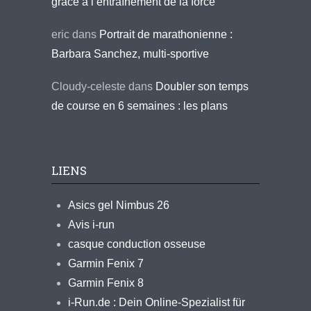
grâce à l’entraînement de la force
eric
dans
Portrait de marathonienne :
Barbara Sanchez, multi-sportive
Cloudy-celeste
dans
Doubler son temps
de course en 6 semaines : les plans
LIENS
Asics gel Nimbus 26
Avis i-run
casque conduction osseuse
Garmin Fenix 7
Garmin Fenix 8
i-Run.de : Dein Online-Spezialist für