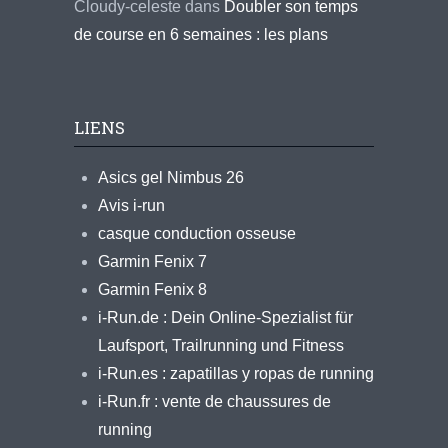
Cloudy-celeste
dans
Doubler son temps
de course en 6 semaines : les plans
LIENS
Asics gel Nimbus 26
Avis i-run
casque conduction osseuse
Garmin Fenix 7
Garmin Fenix 8
i-Run.de : Dein Online-Spezialist für
Laufsport, Trailrunning und Fitness
i-Run.es : zapatillas y ropas de running
i-Run.fr : vente de chaussures de
running