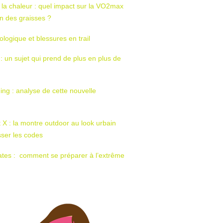
 la chaleur : quel impact sur la VO2max
tion des graisses ?
ologique et blessures en trail
 : un sujet qui prend de plus en plus de
ing : analyse de cette nouvelle
t X : la montre outdoor au look urbain
sser les codes
ates : comment se préparer à l’extrême