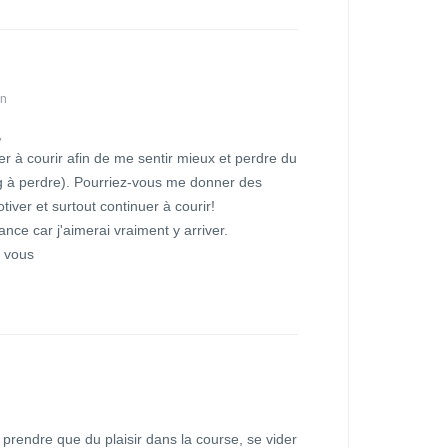
in
,
 à courir afin de me sentir mieux et perdre du
 kg à perdre). Pourriez-vous me donner des
tiver et surtout continuer à courir!
nce car j'aimerai vraiment y arriver.
à vous
 prendre que du plaisir dans la course, se vider