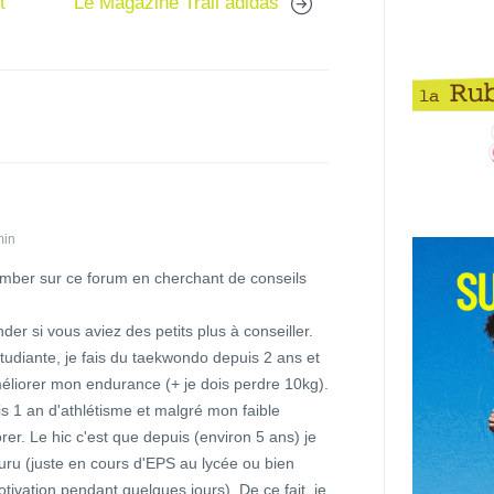
t
Le Magazine Trail adidas
min
tomber sur ce forum en cherchant de conseils
er si vous aviez des petits plus à conseiller.
tudiante, je fais du taekwondo depuis 2 ans et
méliorer mon endurance (+ je dois perdre 10kg).
ais 1 an d'athlétisme et malgré mon faible
rer. Le hic c'est que depuis (environ 5 ans) je
uru (juste en cours d'EPS au lycée ou bien
otivation pendant quelques jours). De ce fait, je