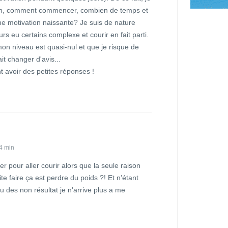
ion, comment commencer, combien de temps et
e motivation naissante? Je suis de nature
ours eu certains complexe et courir en fait parti.
mon niveau est quasi-nul et que je risque de
it changer d'avis...
nt avoir des petites réponses !
4 min
 pour aller courir alors que la seule raison
te faire ça est perdre du poids ?! Et n’étant
vu des non résultat je n'arrive plus a me