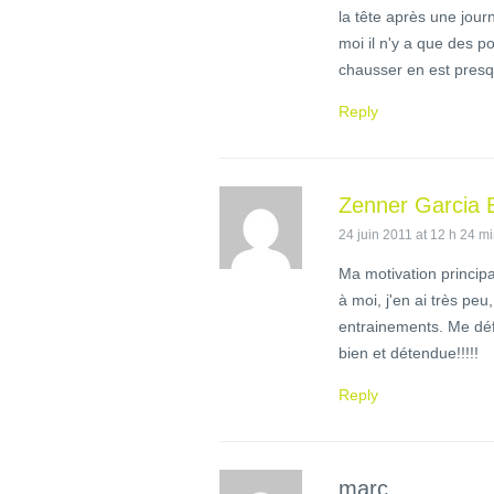
la tête après une jou
moi il n'y a que des p
chausser en est presq
Reply
Zenner Garcia 
24 juin 2011 at 12 h 24 m
Ma motivation princip
à moi, j'en ai très pe
entrainements. Me défo
bien et détendue!!!!!
Reply
marc