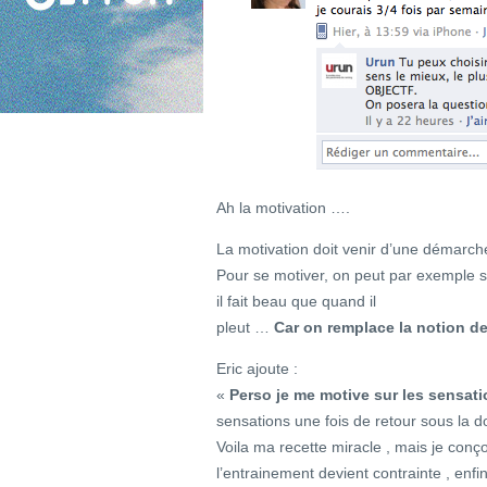
Ah la motivation ….
La motivation doit venir d’une démarche
Pour se motiver, on peut par exemple 
il fait beau que quand il
pleut …
Car on remplace la notion de 
Eric ajoute :
«
Perso je me motive sur les sensat
sensations une fois de retour sous la d
Voila ma recette miracle , mais je conç
l’entrainement devient contrainte , enfi