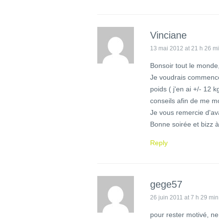
Vinciane
13 mai 2012 at 21 h 26 m
Bonsoir tout le monde
Je voudrais commencer
poids ( j'en ai +/- 12
conseils afin de me mo
Je vous remercie d'ava
Bonne soirée et bizz 
Reply
gege57
26 juin 2011 at 7 h 29 min
pour rester motivé, ne