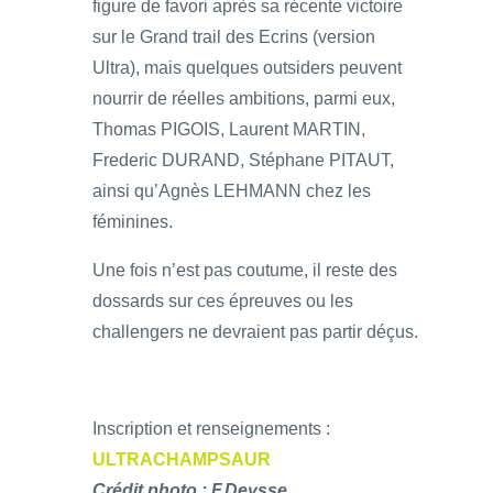
figure de favori après sa récente victoire
sur le Grand trail des Ecrins (version
Ultra), mais quelques outsiders peuvent
nourrir de réelles ambitions, parmi eux,
Thomas PIGOIS, Laurent MARTIN,
Frederic DURAND, Stéphane PITAUT,
ainsi qu’Agnès LEHMANN chez les
féminines.
Une fois n’est pas coutume, il reste des
dossards sur ces épreuves ou les
challengers ne devraient pas partir déçus.
Inscription et renseignements :
ULTRACHAMPSAUR
Crédit photo : F.Deysse.