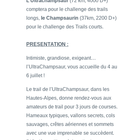
L’Ultrachampsaur
(72 km, 4000 D+)
comptera pour le challenge des trails
longs,
le Champsaurin
(37km, 2200 D+)
pour le challenge des Trails courts.
PRESENTATION :
Intimiste, grandiose, exigeant…
l’UltraChampsaur, vous accueille du 4 au
6 juillet !
Le trail de l’UltraChampsaur, dans les
Hautes-Alpes, donne rendez-vous aux
amateurs de trail pour 3 jours de courses.
Hameaux typiques, vallons secrets, cols
sauvages, crêtes aériennes et sommets
avec une vue imprenable se succèdent.