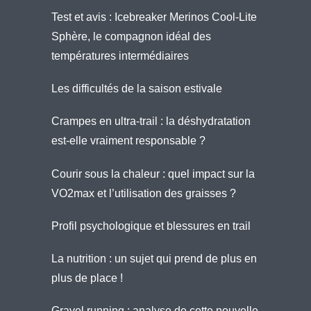
Test et avis : Icebreaker Merinos Cool-Lite
Sphère, le compagnon idéal des
températures intermédiaires
Les difficultés de la saison estivale
Crampes en ultra-trail : la déshydratation
est-elle vraiment responsable ?
Courir sous la chaleur : quel impact sur la
VO2max et l’utilisation des graisses ?
Profil psychologique et blessures en trail
La nutrition : un sujet qui prend de plus en
plus de place !
Gravel running : analyse de cette nouvelle