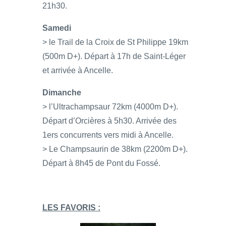
21h30.
Samedi
> le Trail de la Croix de St Philippe 19km
(500m D+). Départ à 17h de Saint-Léger
et arrivée à Ancelle.
Dimanche
> l’Ultrachampsaur 72km (4000m D+).
Départ d’Orcières à 5h30. Arrivée des
1ers concurrents vers midi à Ancelle.
> Le Champsaurin de 38km (2200m D+).
Départ à 8h45 de Pont du Fossé.
LES FAVORIS :