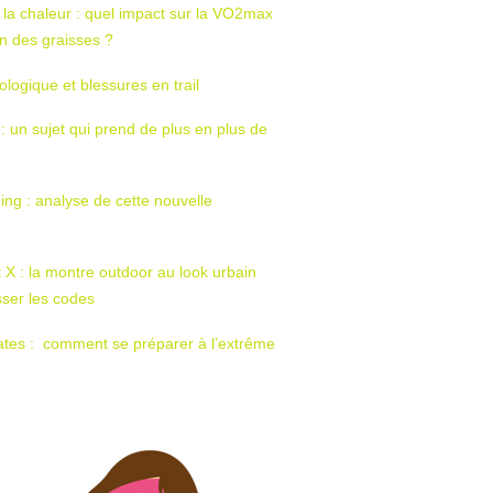
 la chaleur : quel impact sur la VO2max
tion des graisses ?
ologique et blessures en trail
 : un sujet qui prend de plus en plus de
ing : analyse de cette nouvelle
t X : la montre outdoor au look urbain
sser les codes
ates : comment se préparer à l’extrême