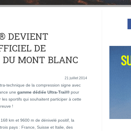
® DEVIENT
FICIEL DE
® DU MONT BLANC
21 juillet 2014
tra-technique de la compression signe avec
lance une
gamme dédiée Ultra-Trail®
pour
es sportifs qui souhaitent participer à cette
preuve !
168 km et 9600 m de dénivelé positif, la
trois pays : France, Suisse et Italie, des