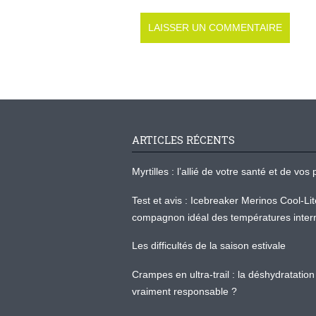
ARTICLES RÉCENTS
Myrtilles : l’allié de votre santé et de v
Test et avis : Icebreaker Merinos Cool-Li
compagnon idéal des températures inter
Les difficultés de la saison estivale
Crampes en ultra-trail : la déshydratation 
vraiment responsable ?