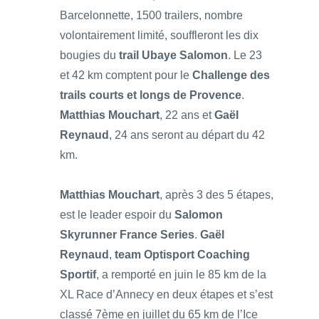
Barcelonnette, 1500 trailers, nombre
volontairement limité, souffleront les dix
bougies du
trail Ubaye Salomon
. Le 23
et 42 km comptent pour le
Challenge des
trails courts et longs de Provence
.
Matthias Mouchart
, 22 ans et
Gaël
Reynaud
, 24 ans seront au départ du 42
km.
Matthias Mouchart
, après 3 des 5 étapes,
est le leader espoir du
Salomon
Skyrunner France Series
.
Gaël
Reynaud
,
team Optisport Coaching
Sportif
, a remporté en juin le 85 km de la
XL Race d’Annecy en deux étapes et s’est
classé 7ème en juillet du 65 km de l’Ice