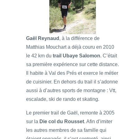
Gaël Reynaud
, à la différence de
Matthias Mouchart a déjà couru en 2010
le 42 km du
trail Ubaye Salomon
. C’était
sa première expérience sur cette distance.
Il habite à Val des Prés et exerce le métier
de cuisinier. En dehors du trail il s’adonne
aussi à d’autres sports de montagne : Vtt,
escalade, ski de rando et skating.
Le premier trail de Gaël, remonte à 2005
sur la
Die col du Rousset
. Afin d’imiter
les autres membres de sa famille qui
étaient engagés, il s’est contenté, ainsi