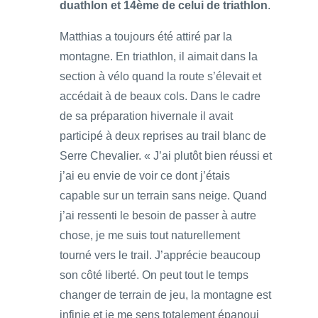
duathlon et 14ème de celui de triathlon
.
Matthias a toujours été attiré par la
montagne. En triathlon, il aimait dans la
section à vélo quand la route s’élevait et
accédait à de beaux cols. Dans le cadre
de sa préparation hivernale il avait
participé à deux reprises au trail blanc de
Serre Chevalier. « J’ai plutôt bien réussi et
j’ai eu envie de voir ce dont j’étais
capable sur un terrain sans neige. Quand
j’ai ressenti le besoin de passer à autre
chose, je me suis tout naturellement
tourné vers le trail. J’apprécie beaucoup
son côté liberté. On peut tout le temps
changer de terrain de jeu, la montagne est
infinie et je me sens totalement épanoui