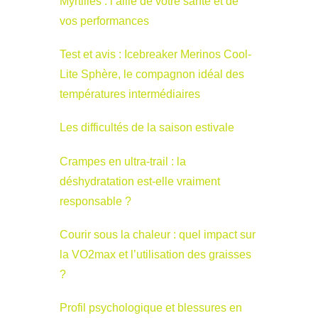
Myrtilles : l’allié de votre santé et de
vos performances
Test et avis : Icebreaker Merinos Cool-
Lite Sphère, le compagnon idéal des
températures intermédiaires
Les difficultés de la saison estivale
Crampes en ultra-trail : la
déshydratation est-elle vraiment
responsable ?
Courir sous la chaleur : quel impact sur
la VO2max et l’utilisation des graisses
?
Profil psychologique et blessures en