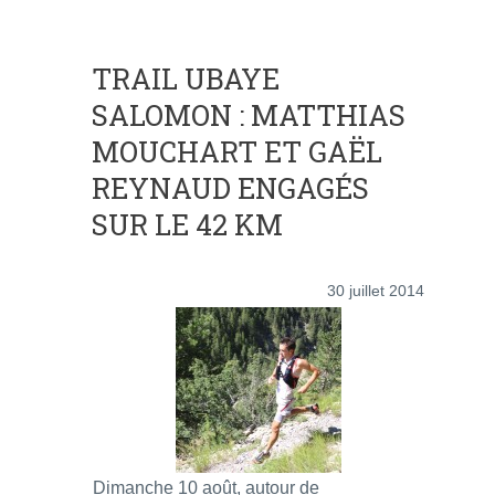
TRAIL UBAYE
SALOMON : MATTHIAS
MOUCHART ET GAËL
REYNAUD ENGAGÉS
SUR LE 42 KM
30 juillet 2014
Dimanche 10 août, autour de