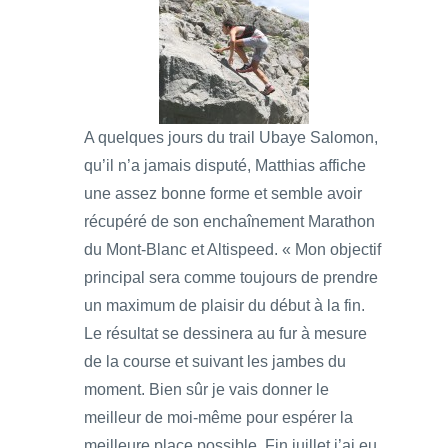
A quelques jours du trail Ubaye Salomon,
qu’il n’a jamais disputé, Matthias affiche
une assez bonne forme et semble avoir
récupéré de son enchaînement Marathon
du Mont-Blanc et Altispeed. « Mon objectif
principal sera comme toujours de prendre
un maximum de plaisir du début à la fin.
Le résultat se dessinera au fur à mesure
de la course et suivant les jambes du
moment. Bien sûr je vais donner le
meilleur de moi-même pour espérer la
meilleure place possible. Fin juillet j’ai eu