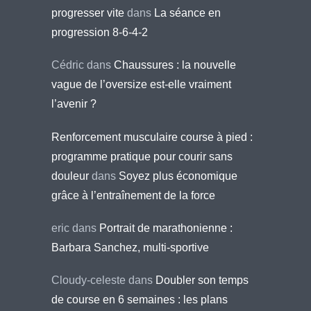
progresser vite
dans
La séance en
progression 8-6-4-2
Cédric
dans
Chaussures : la nouvelle
vague de l’oversize est-elle vraiment
l’avenir ?
Renforcement musculaire course à pied :
programme pratique pour courir sans
douleur
dans
Soyez plus économique
grâce à l’entraînement de la force
eric
dans
Portrait de marathonienne :
Barbara Sanchez, multi-sportive
Cloudy-celeste
dans
Doubler son temps
de course en 6 semaines : les plans