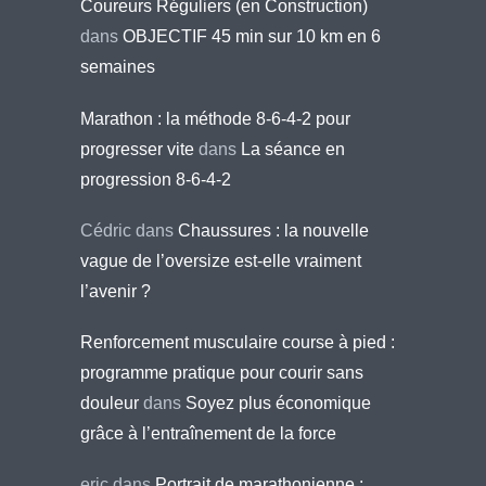
Coureurs Réguliers (en Construction)
dans
OBJECTIF 45 min sur 10 km en 6
semaines
Marathon : la méthode 8-6-4-2 pour
progresser vite
dans
La séance en
progression 8-6-4-2
Cédric
dans
Chaussures : la nouvelle
vague de l’oversize est-elle vraiment
l’avenir ?
Renforcement musculaire course à pied :
programme pratique pour courir sans
douleur
dans
Soyez plus économique
grâce à l’entraînement de la force
eric
dans
Portrait de marathonienne :