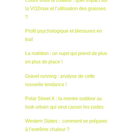
Courir sous la chaleur : quel impact sur
la VO2max et l’utilisation des graisses
?
Profil psychologique et blessures en
trail
La nutrition : un sujet qui prend de plus
en plus de place !
Gravel running : analyse de cette
nouvelle tendance !
Polar Street X : la montre outdoor au
look urbain qui veut casser les codes
Western States : comment se préparer
à l’extrême chaleur ?