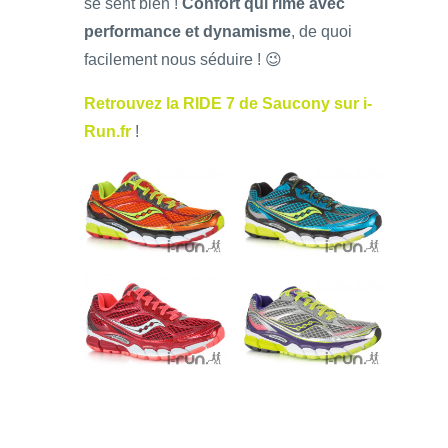
se sent bien !
Confort qui rime avec
performance et dynamisme
, de quoi
facilement nous séduire ! 😉
Retrouvez la RIDE 7 de Saucony sur i-
Run.fr
!