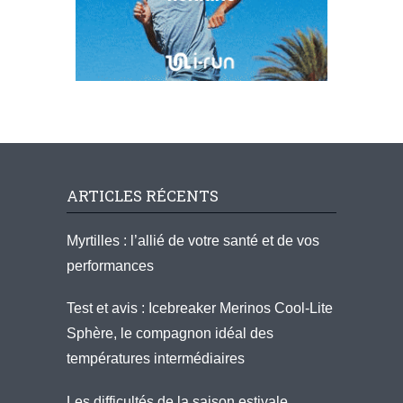
ARTICLES RÉCENTS
Myrtilles : l’allié de votre santé et de vos
performances
Test et avis : Icebreaker Merinos Cool-Lite
Sphère, le compagnon idéal des
températures intermédiaires
Les difficultés de la saison estivale