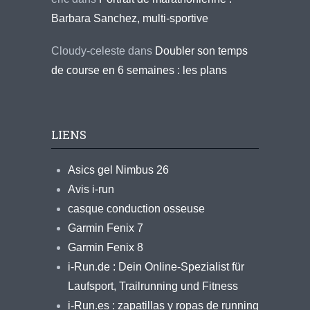
Barbara Sanchez, multi-sportive
Cloudy-celeste
dans
Doubler son temps
de course en 6 semaines : les plans
LIENS
Asics gel Nimbus 26
Avis i-run
casque conduction osseuse
Garmin Fenix 7
Garmin Fenix 8
i-Run.de : Dein Online-Spezialist für
Laufsport, Trailrunning und Fitness
i-Run.es : zapatillas y ropas de running