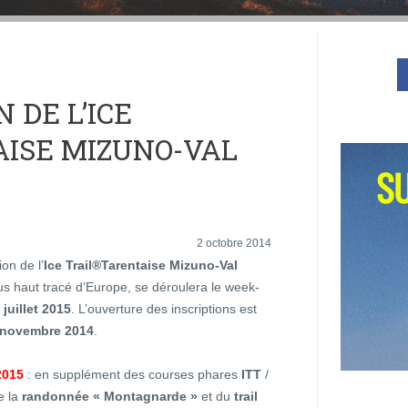
 DE L’ICE
ISE MIZUNO-VAL
2 octobre 2014
on de l’
Ice Trail®Tarentaise Mizuno-Val
lus haut tracé d’Europe, se déroulera le week-
 juillet 2015
. L’ouverture des inscriptions est
 novembre 2014
.
2015
: en supplément des courses phares
ITT
/
e la
randonnée « Montagnarde »
et du
trail