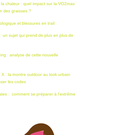
 la chaleur : quel impact sur la VO2max
tion des graisses ?
ologique et blessures en trail
 : un sujet qui prend de plus en plus de
ing : analyse de cette nouvelle
t X : la montre outdoor au look urbain
sser les codes
ates : comment se préparer à l’extrême