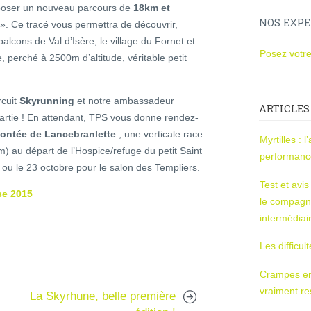
poser un nouveau parcours de
18km et
NOS EXPE
». Ce tracé vous permettra de découvrir,
alcons de Val d’Isère, le village du Fornet et
Posez votre
e, perché à 2500m d’altitude, véritable petit
rcuit
Skyrunning
et notre ambassadeur
ARTICLES
artie ! En attendant, TPS vous donne rendez-
ontée de Lancebranlette
, une verticale race
Myrtilles : 
 au départ de l’Hospice/refuge du petit Saint
performan
 ou le 23 octobre pour le salon des Templiers.
Test et avi
ise 2015
le compagn
intermédiai
Les difficul
Crampes en u
vraiment r
La Skyrhune, belle première