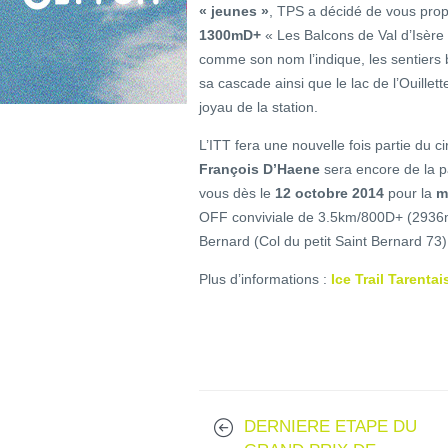
« jeunes »
, TPS a décidé de vous pro
1300mD+
« Les Balcons de Val d’Isère 
comme son nom l’indique, les sentiers b
sa cascade ainsi que le lac de l’Ouillett
joyau de la station.
L’ITT fera une nouvelle fois partie du ci
François D’Haene
sera encore de la p
vous dès le
12 octobre 2014
pour la
m
OFF conviviale de 3.5km/800D+ (2936m)
Bernard (Col du petit Saint Bernard 73)
Plus d’informations :
Ice Trail Tarenta
DERNIERE ETAPE DU