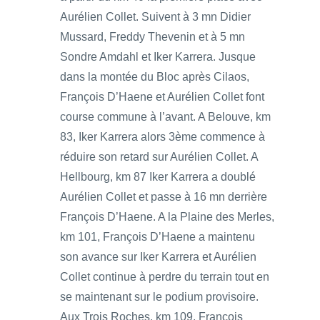
Aurélien Collet. Suivent à 3 mn Didier
Mussard, Freddy Thevenin et à 5 mn
Sondre Amdahl et Iker Karrera. Jusque
dans la montée du Bloc après Cilaos,
François D’Haene et Aurélien Collet font
course commune à l’avant. A Belouve, km
83, Iker Karrera alors 3ème commence à
réduire son retard sur Aurélien Collet. A
Hellbourg, km 87 Iker Karrera a doublé
Aurélien Collet et passe à 16 mn derrière
François D’Haene. A la Plaine des Merles,
km 101, François D’Haene a maintenu
son avance sur Iker Karrera et Aurélien
Collet continue à perdre du terrain tout en
se maintenant sur le podium provisoire.
Aux Trois Roches, km 109, François