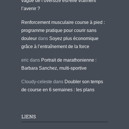
vague de l’oversize est-elle vraiment
l’avenir ?
Renforcement musculaire course à pied :
programme pratique pour courir sans
douleur
dans
Soyez plus économique
grâce à l’entraînement de la force
eric
dans
Portrait de marathonienne :
Barbara Sanchez, multi-sportive
Cloudy-celeste
dans
Doubler son temps
de course en 6 semaines : les plans
LIENS