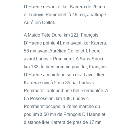
D’Haene devance Iker Karrera de 26 mn
et Ludovic Pommeret, à 48 mn, a rattrapé
Aurélien Collet.
A Maïdo Tête Dure, km 121, François
D’Haene pointe 41 mn avant Iker Karrera,
56 mn avant Aurélien Collet et 1 heure
avant Ludovic Pommeret. A Sans-Souci,
km 133, le bien nommé pour lui, François
D’Haene a maintenu son écart avec Iker
Karrera suivi à 2 mn 35 par Ludovic
Pommeret, auteur d’une belle remontée. A
La Possession, km 139, Ludovic
Pommeret occupe la 2ème marche du
podium à 50 mn de François D’Haene et
distance Iker Karrera de près de 17 mn.