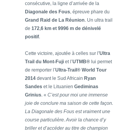
consécutive, la ligne d’arrivée de la
Diagonale des Fous
, épreuve phare du
Grand Raid de La Réunion
. Un ultra trail
de
172,6 km et 9996 m de dénivelé
positif
.
Cette victoire, ajoutée à celles sur l
’Ultra
Trail du Mont-Fuji
et l’
UTMB®
lui permet
de remporter l’
Ultra-Trail® World Tour
2014
devant le Sud Africain
Ryan
Sandes
et le Lituanien
Gediminas
Grinius
. «
C’est pour moi une immense
joie de conclure ma saison de cette façon.
La Diagonale des Fous est vraiment une
course particulière. Avoir la chance d’y
briller et d’accéder au titre de champion