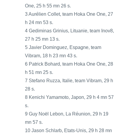
One, 25 h 55 mn 26 s.
3 Aurélien Collet, team Hoka One One, 27
h 24 mn 53 s.
4 Gediminas Grinius, Lituanie, team Inov8,
27 h 25 mn 13 s.
5 Javier Dominguez, Espagne, team
Vibram, 18 h 23 mn 43 s.
6 Patrick Bohard, team Hoka One One, 28
h 51 mn 25 s.
7 Stefano Ruzza, Italie, team Vibram, 29 h
28 s.
8 Kenichi Yamamoto, Japon, 29 h 4 mn 57
s.
9 Guy Noël Lebon, La Réunion, 29 h 19
mn 57 s.
10 Jason Schlarb, Etats-Unis, 29 h 28 mn