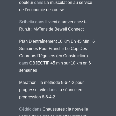
douleur
dans
La musculation au service
de l’économie de course
Scibetta
dans
Il vient d’arriver chez i-
Run.fr : MyTens de Bewell Connect
Plan D'entraînement 10 Km En 45 Min : 6
Semaines Pour Franchir Le Cap Des
Coureurs Réguliers (en Construction)
dans
OBJECTIF 45 min sur 10 km en 6
semaines
Marathon : la méthode 8-6-4-2 pour
progresser vite
dans
La séance en
progression 8-6-4-2
Cédric
dans
Chaussures : la nouvelle