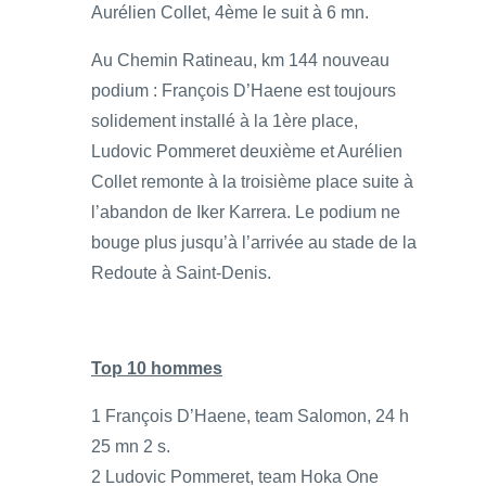
Aurélien Collet, 4ème le suit à 6 mn.
Au Chemin Ratineau, km 144 nouveau
podium : François D’Haene est toujours
solidement installé à la 1ère place,
Ludovic Pommeret deuxième et Aurélien
Collet remonte à la troisième place suite à
l’abandon de Iker Karrera. Le podium ne
bouge plus jusqu’à l’arrivée au stade de la
Redoute à Saint-Denis.
Top 10 hommes
1 François D’Haene, team Salomon, 24 h
25 mn 2 s.
2 Ludovic Pommeret, team Hoka One