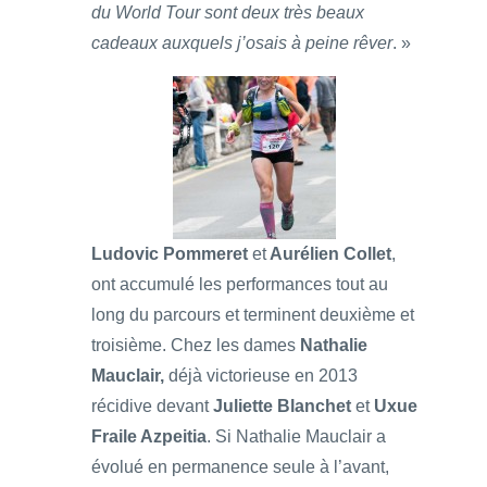
du World Tour sont deux très beaux
cadeaux auxquels j’osais à peine rêver
. »
Ludovic Pommeret
et
Aurélien Collet
,
ont accumulé les performances tout au
long du parcours et terminent deuxième et
troisième. Chez les dames
Nathalie
Mauclair,
déjà victorieuse en 2013
récidive devant
Juliette Blanchet
et
Uxue
Fraile Azpeitia
. Si Nathalie Mauclair a
évolué en permanence seule à l’avant,