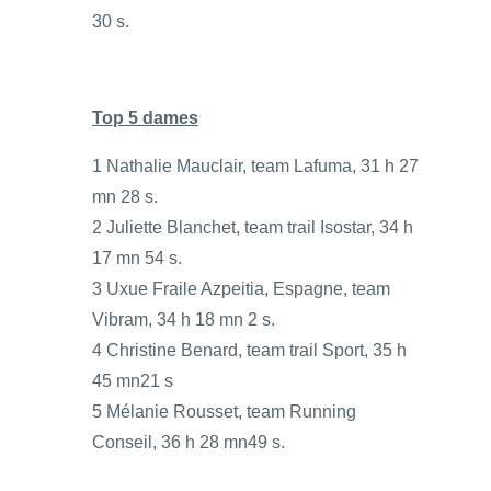
30 s.
Top 5 dames
1 Nathalie Mauclair, team Lafuma, 31 h 27
mn 28 s.
2 Juliette Blanchet, team trail Isostar, 34 h
17 mn 54 s.
3 Uxue Fraile Azpeitia, Espagne, team
Vibram, 34 h 18 mn 2 s.
4 Christine Benard, team trail Sport, 35 h
45 mn21 s
5 Mélanie Rousset, team Running
Conseil, 36 h 28 mn49 s.