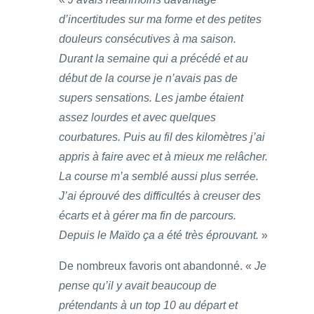
d’incertitudes sur ma forme et des petites
douleurs consécutives à ma saison.
Durant la semaine qui a précédé et au
début de la course je n’avais pas de
supers sensations. Les jambe étaient
assez lourdes et avec quelques
courbatures. Puis au fil des kilomètres j’ai
appris à faire avec et à mieux me relâcher.
La course m’a semblé aussi plus serrée.
J’ai éprouvé des difficultés à creuser des
écarts et à gérer ma fin de parcours.
Depuis le Maïdo ça a été très éprouvant.
»
De nombreux favoris ont abandonné. «
Je
pense qu’il y avait beaucoup de
prétendants à un top 10 au départ et