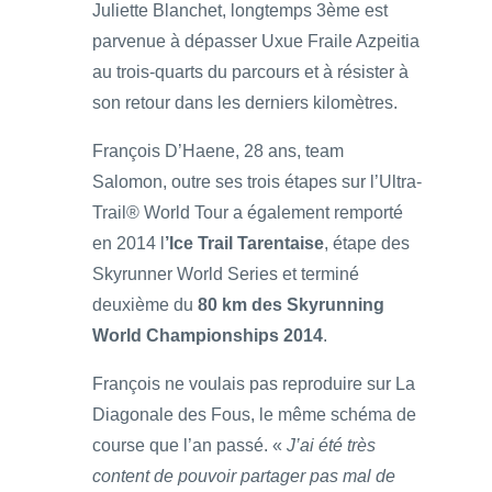
Juliette Blanchet, longtemps 3ème est
parvenue à dépasser Uxue Fraile Azpeitia
au trois-quarts du parcours et à résister à
son retour dans les derniers kilomètres.
François D’Haene, 28 ans, team
Salomon, outre ses trois étapes sur l’Ultra-
Trail® World Tour a également remporté
en 2014 l
’Ice Trail Tarentaise
, étape des
Skyrunner World Series et terminé
deuxième du
80 km des Skyrunning
World Championships 2014
.
François ne voulais pas reproduire sur La
Diagonale des Fous, le même schéma de
course que l’an passé. «
J’ai été très
content de pouvoir partager pas mal de