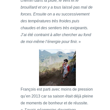
chemin dans la pluie, le vent et le
brouillard et on y a tous laissé pas mal de
forces. Ensuite on a eu successivement
des températures très froides puis
chaudes et des sentiers très exigeants.
J’ai été contraint à aller chercher au fond
de moi-même l’énergie pour finir.
»
François est parti avec moins de pression
qu’en 2013 car sa saison était déjà pleine
de moments de bonheur et de réussite.
«
J’avais néanmoins davantage