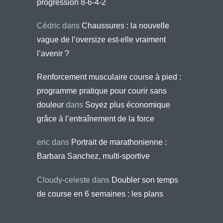
progression 8-6-4-2
Cédric
dans
Chaussures : la nouvelle
vague de l’oversize est-elle vraiment
l’avenir ?
Renforcement musculaire course à pied :
programme pratique pour courir sans
douleur
dans
Soyez plus économique
grâce à l’entraînement de la force
eric
dans
Portrait de marathonienne :
Barbara Sanchez, multi-sportive
Cloudy-celeste
dans
Doubler son temps
de course en 6 semaines : les plans