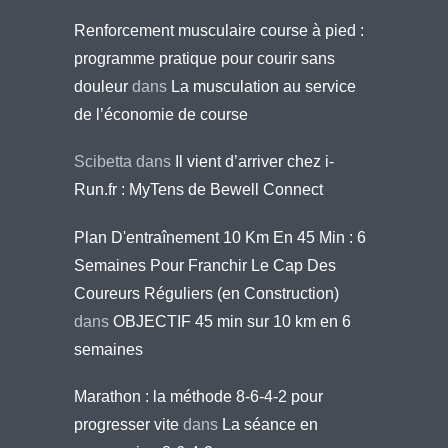
Renforcement musculaire course à pied :
programme pratique pour courir sans
douleur
dans
La musculation au service
de l’économie de course
Scibetta
dans
Il vient d’arriver chez i-
Run.fr : MyTens de Bewell Connect
Plan D'entraînement 10 Km En 45 Min : 6
Semaines Pour Franchir Le Cap Des
Coureurs Réguliers (en Construction)
dans
OBJECTIF 45 min sur 10 km en 6
semaines
Marathon : la méthode 8-6-4-2 pour
progresser vite
dans
La séance en